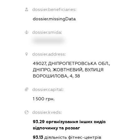
dossier.beneficiaries:
dossier.missingData
dossier.smida:
XXXXXXXXXX
dossier.address:
49027, ДНІПРОПЕТРОВСЬКА ОБЛ.,
ДНІПРО, ЖОВТНЕВИЙ, ВУЛИЦЯ
ВОРОШИЛОВА, 4, 38
dossier.capital:
1 500 грн.
dossier.kveds:
93.29
організування інших видів
відпочинку та розваг
93.13
діяльність фітнес-центрів