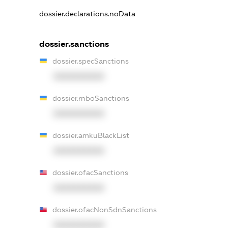
dossier.declarations.noData
dossier.sanctions
dossier.specSanctions
XXXXXXXXXX
dossier.rnboSanctions
XXXXXXXXXX
dossier.amkuBlackList
XXXXXXXXXX
dossier.ofacSanctions
XXXXXXXXXX
dossier.ofacNonSdnSanctions
XXXXXXXXXX