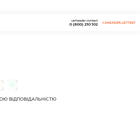
caHeader.contact
CAHEADER.GETTEST
0 (800) 210 102
0
0
ОЮ ВІДПОВІДАЛЬНІСТЮ