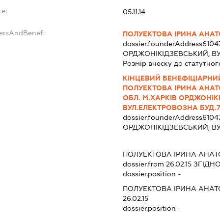
te:
05.11.14
dersAndBenef:
ПОЛУЕКТОВА ІРИНА АНАТ
dossier.founderAddress
6104
ОРДЖОНІКІДЗЕВСЬКИЙ, ВУ
Розмір внеску до статутног
КІНЦЕВИЙ БЕНЕФІЦІАРНИ
ПОЛУЕКТОВА ІРИНА АНАТО
ОБЛ. М.ХАРКІВ ОРДЖОНІК
ВУЛ.ЕЛЕКТРОВОЗНА БУД.7 
dossier.founderAddress
6104
ОРДЖОНІКІДЗЕВСЬКИЙ, ВУ
ПОЛУЕКТОВА ІРИНА АНАТ
dossier.from 26.02.15
ЗГІДНО
dossier.position -
ПОЛУЕКТОВА ІРИНА АНАТ
26.02.15
dossier.position -