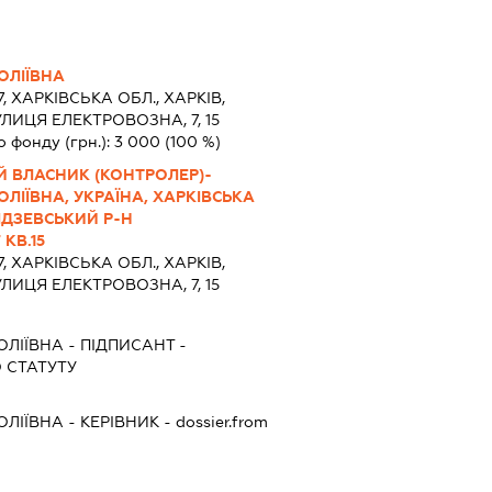
ОЛІЇВНА
7, ХАРКІВСЬКА ОБЛ., ХАРКІВ,
ЛИЦЯ ЕЛЕКТРОВОЗНА, 7, 15
о фонду (грн.):
3 000
(100 %)
Й ВЛАСНИК (КОНТРОЛЕР)-
ЛІЇВНА, УКРАЇНА, ХАРКІВСЬКА
ІДЗЕВСЬКИЙ Р-Н
КВ.15
7, ХАРКІВСЬКА ОБЛ., ХАРКІВ,
ЛИЦЯ ЕЛЕКТРОВОЗНА, 7, 15
ОЛІЇВНА
-
ПІДПИСАНТ
-
 СТАТУТУ
ОЛІЇВНА
-
КЕРІВНИК
- dossier.from