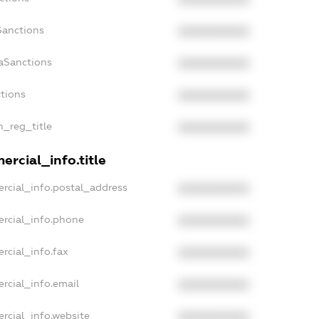
Sanctions
XXXXXXXXXX
aSanctions
XXXXXXXXXX
ctions
XXXXXXXXXX
n_reg_title
XXXXXXXXXX
rcial_info.title
rcial_info.postal_address
XXXXXXXXXX
ercial_info.phone
XXXXXXXXXX
rcial_info.fax
XXXXXXXXXX
rcial_info.email
XXXXXXXXXX
rcial_info.website
XXXXXXXXXX