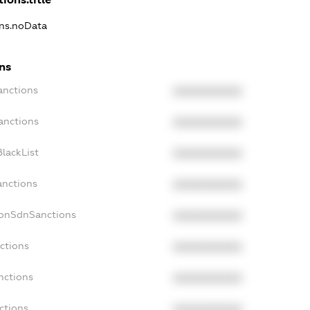
ons.noData
ns
anctions
XXXXXXXXXX
anctions
XXXXXXXXXX
lackList
XXXXXXXXXX
anctions
XXXXXXXXXX
NonSdnSanctions
XXXXXXXXXX
ctions
XXXXXXXXXX
nctions
XXXXXXXXXX
ctions
XXXXXXXXXX