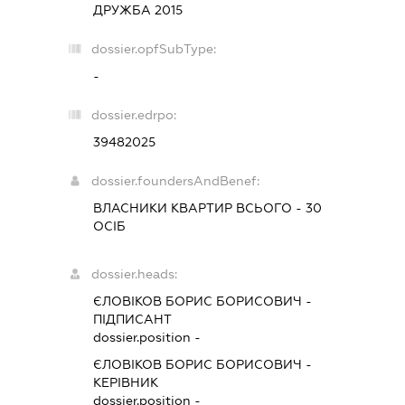
ДРУЖБА 2015
dossier.opfSubType:
-
dossier.edrpo:
39482025
dossier.foundersAndBenef:
ВЛАСНИКИ КВАРТИР ВСЬОГО - 30
ОСІБ
dossier.heads:
ЄЛОВІКОВ БОРИС БОРИСОВИЧ
-
ПІДПИСАНТ
dossier.position -
ЄЛОВІКОВ БОРИС БОРИСОВИЧ
-
КЕРІВНИК
dossier.position -