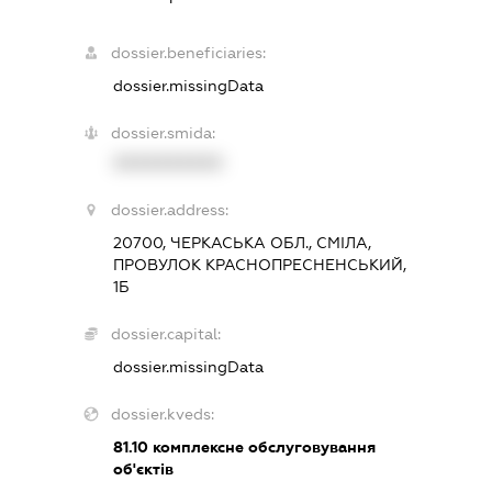
dossier.beneficiaries:
dossier.missingData
dossier.smida:
XXXXXXXXXX
dossier.address:
20700, ЧЕРКАСЬКА ОБЛ., СМІЛА,
ПРОВУЛОК КРАСНОПРЕСНЕНСЬКИЙ,
1Б
dossier.capital:
dossier.missingData
dossier.kveds:
81.10
комплексне обслуговування
об'єктів