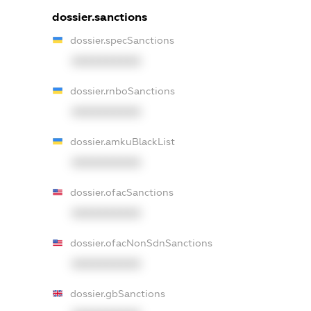
dossier.sanctions
dossier.specSanctions
XXXXXXXXXX
dossier.rnboSanctions
XXXXXXXXXX
dossier.amkuBlackList
XXXXXXXXXX
dossier.ofacSanctions
XXXXXXXXXX
dossier.ofacNonSdnSanctions
XXXXXXXXXX
dossier.gbSanctions