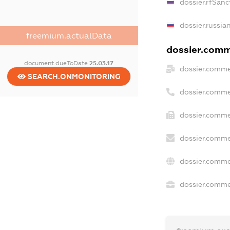
dossier.rfSanc
dossier.russia
freemium.actualData
dossier.comme
document.dueToDate
25.03.17
dossier.comme
SEARCH.ONMONITORING
dossier.comme
dossier.comme
dossier.comme
dossier.comme
dossier.commer