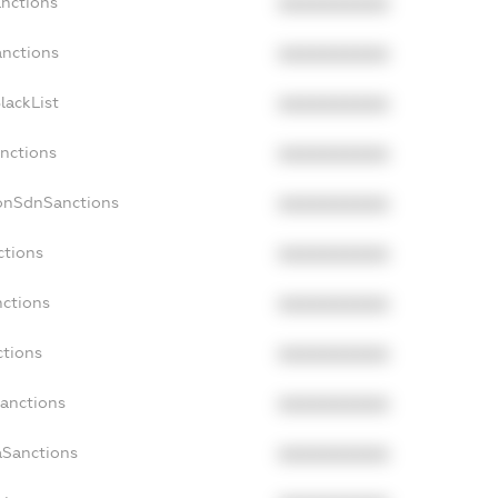
anctions
XXXXXXXXXX
anctions
XXXXXXXXXX
lackList
XXXXXXXXXX
anctions
XXXXXXXXXX
NonSdnSanctions
XXXXXXXXXX
ctions
XXXXXXXXXX
nctions
XXXXXXXXXX
ctions
XXXXXXXXXX
Sanctions
XXXXXXXXXX
aSanctions
XXXXXXXXXX