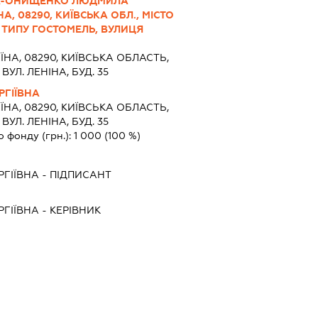
ИК-ОНИЩЕНКО ЛЮДМИЛА
НА, 08290, КИЇВСЬКА ОБЛ., МІСТО
О ТИПУ ГОСТОМЕЛЬ, ВУЛИЦЯ
ЇНА, 08290, КИЇВСЬКА ОБЛАСТЬ,
ВУЛ. ЛЕНІНА, БУД. 35
ГІЇВНА
ЇНА, 08290, КИЇВСЬКА ОБЛАСТЬ,
ВУЛ. ЛЕНІНА, БУД. 35
о фонду (грн.):
1 000
(100 %)
ГІЇВНА
-
ПІДПИСАНТ
ГІЇВНА
-
КЕРІВНИК