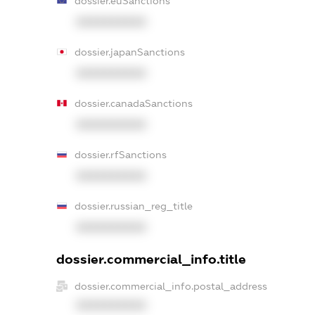
dossier.euSanctions
XXXXXXXXXX
dossier.japanSanctions
XXXXXXXXXX
dossier.canadaSanctions
XXXXXXXXXX
dossier.rfSanctions
XXXXXXXXXX
dossier.russian_reg_title
XXXXXXXXXX
dossier.commercial_info.title
dossier.commercial_info.postal_address
XXXXXXXXXX