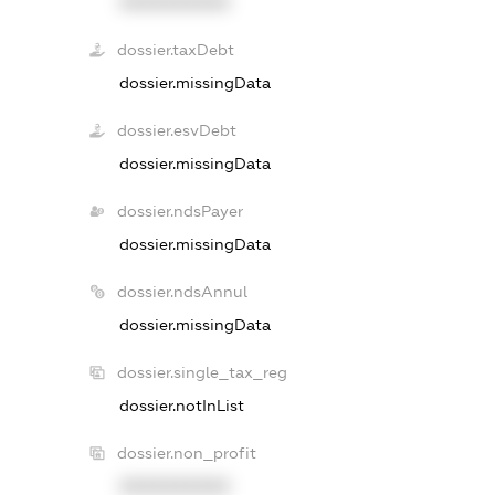
XXXXXXXXXX
dossier.taxDebt
dossier.missingData
dossier.esvDebt
dossier.missingData
dossier.ndsPayer
dossier.missingData
dossier.ndsAnnul
dossier.missingData
dossier.single_tax_reg
dossier.notInList
dossier.non_profit
XXXXXXXXXX