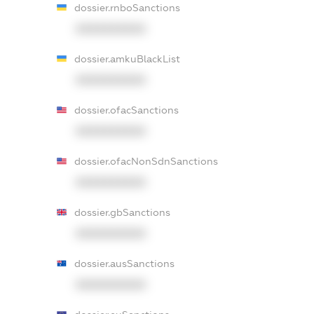
dossier.rnboSanctions
XXXXXXXXXX
dossier.amkuBlackList
XXXXXXXXXX
dossier.ofacSanctions
XXXXXXXXXX
dossier.ofacNonSdnSanctions
XXXXXXXXXX
dossier.gbSanctions
XXXXXXXXXX
dossier.ausSanctions
XXXXXXXXXX