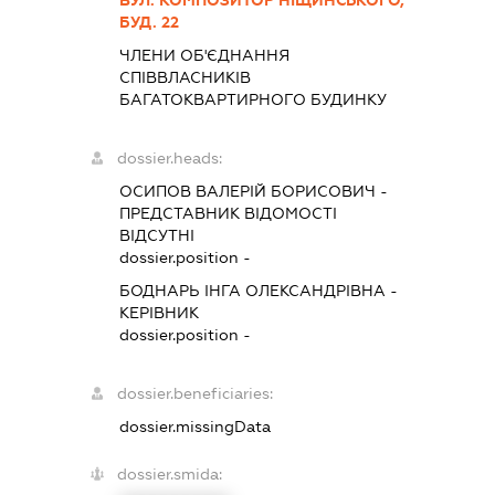
ВУЛ. КОМПОЗИТОР НІЩИНСЬКОГО,
БУД. 22
ЧЛЕНИ ОБ'ЄДНАННЯ
СПІВВЛАСНИКІВ
БАГАТОКВАРТИРНОГО БУДИНКУ
dossier.heads:
ОСИПОВ ВАЛЕРІЙ БОРИСОВИЧ
-
ПРЕДСТАВНИК
ВІДОМОСТІ
ВІДСУТНІ
dossier.position -
БОДНАРЬ ІНГА ОЛЕКСАНДРІВНА
-
КЕРІВНИК
dossier.position -
dossier.beneficiaries:
dossier.missingData
dossier.smida: