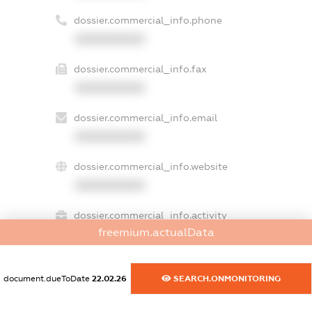
dossier.commercial_info.phone
XXXXXXXXXX
dossier.commercial_info.fax
XXXXXXXXXX
dossier.commercial_info.email
XXXXXXXXXX
dossier.commercial_info.website
XXXXXXXXXX
dossier.commercial_info.activity
freemium.actualData
XXXXXXXXXX
document.dueToDate
22.02.26
SEARCH.ONMONITORING
freemium.exampleText_1
freemium.exampleText_2