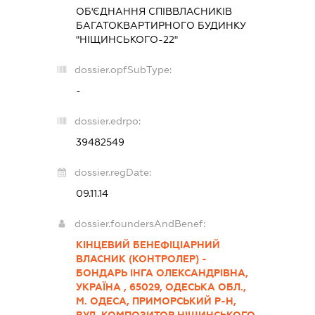
ОБ'ЄДНАННЯ СПІВВЛАСНИКІВ
БАГАТОКВАРТИРНОГО БУДИНКУ
"НІЩИНСЬКОГО-22"
dossier.opfSubType:
-
dossier.edrpo:
39482549
dossier.regDate:
09.11.14
dossier.foundersAndBenef:
КІНЦЕВИЙ БЕНЕФІЦІАРНИЙ
ВЛАСНИК (КОНТРОЛЕР) -
БОНДАРЬ ІНГА ОЛЕКСАНДРІВНА,
УКРАЇНА , 65029, ОДЕСЬКА ОБЛ.,
М. ОДЕСА, ПРИМОРСЬКИЙ Р-Н,