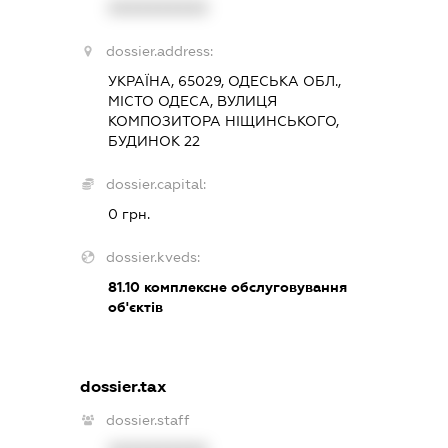
XXXXXXXXXX
dossier.address:
УКРАЇНА, 65029, ОДЕСЬКА ОБЛ.,
МІСТО ОДЕСА, ВУЛИЦЯ
КОМПОЗИТОРА НІЩИНСЬКОГО,
БУДИНОК 22
dossier.capital:
0 грн.
dossier.kveds:
81.10
комплексне обслуговування
об'єктів
dossier.tax
dossier.staff