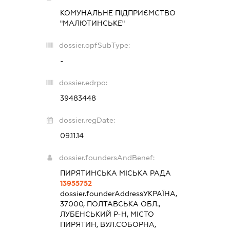
КОМУНАЛЬНЕ ПІДПРИЄМСТВО
"МАЛЮТИНСЬКЕ"
dossier.opfSubType:
-
dossier.edrpo:
39483448
dossier.regDate:
09.11.14
dossier.foundersAndBenef:
ПИРЯТИНСЬКА МІСЬКА РАДА
13955752
dossier.founderAddress
УКРАЇНА,
37000, ПОЛТАВСЬКА ОБЛ.,
ЛУБЕНСЬКИЙ Р-Н, МІСТО
ПИРЯТИН, ВУЛ.СОБОРНА,