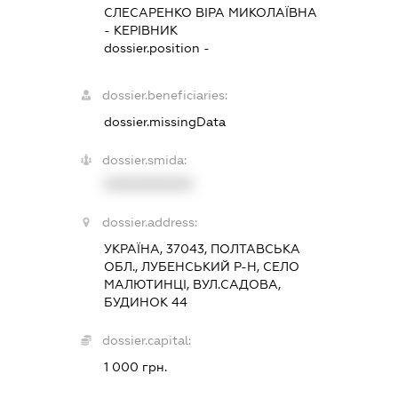
СЛЕСАРЕНКО ВІРА МИКОЛАЇВНА
-
КЕРІВНИК
dossier.position -
dossier.beneficiaries:
dossier.missingData
dossier.smida:
XXXXXXXXXX
dossier.address:
УКРАЇНА, 37043, ПОЛТАВСЬКА
ОБЛ., ЛУБЕНСЬКИЙ Р-Н, СЕЛО
МАЛЮТИНЦІ, ВУЛ.САДОВА,
БУДИНОК 44
dossier.capital:
1 000 грн.