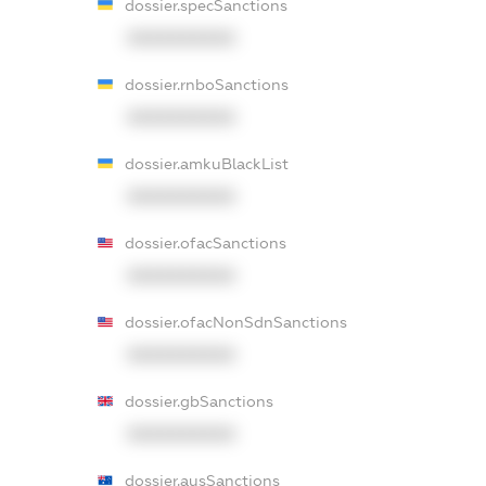
dossier.specSanctions
XXXXXXXXXX
dossier.rnboSanctions
XXXXXXXXXX
dossier.amkuBlackList
XXXXXXXXXX
dossier.ofacSanctions
XXXXXXXXXX
dossier.ofacNonSdnSanctions
XXXXXXXXXX
dossier.gbSanctions
XXXXXXXXXX
dossier.ausSanctions