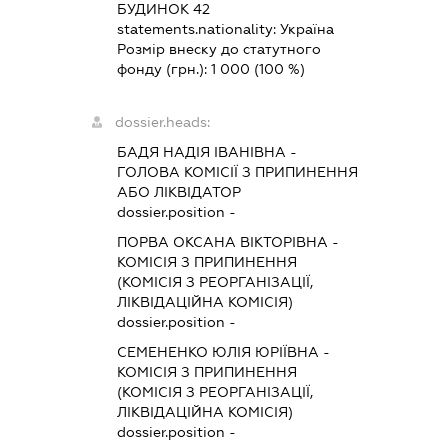
БУДИНОК 42
statements.nationality:
Україна
Розмір внеску до статутного
фонду (грн.):
1 000
(100 %)
dossier.heads:
БАДЯ НАДІЯ ІВАНІВНА
-
ГОЛОВА КОМІСІЇ З ПРИПИНЕННЯ
АБО ЛІКВІДАТОР
dossier.position -
ПОРВА ОКСАНА ВІКТОРІВНА
-
КОМІСІЯ З ПРИПИНЕННЯ
(КОМІСІЯ З РЕОРГАНІЗАЦІЇ,
ЛІКВІДАЦІЙНА КОМІСІЯ)
dossier.position -
СЕМЕНЕНКО ЮЛІЯ ЮРІЇВНА
-
КОМІСІЯ З ПРИПИНЕННЯ
(КОМІСІЯ З РЕОРГАНІЗАЦІЇ,
ЛІКВІДАЦІЙНА КОМІСІЯ)
dossier.position -