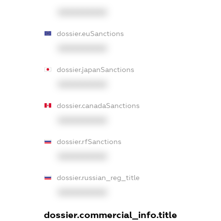
XXXXXXXXXX
dossier.euSanctions
XXXXXXXXXX
dossier.japanSanctions
XXXXXXXXXX
dossier.canadaSanctions
XXXXXXXXXX
dossier.rfSanctions
XXXXXXXXXX
dossier.russian_reg_title
XXXXXXXXXX
dossier.commercial_info.title