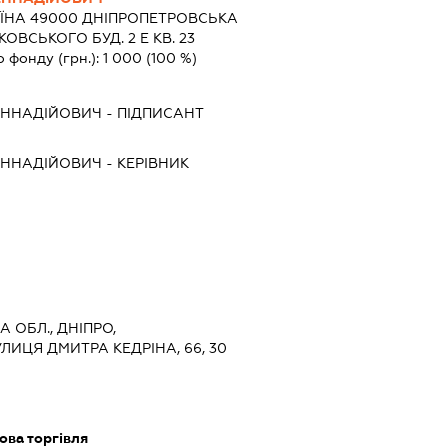
АЇНА 49000 ДНIПРОПЕТРОВСЬКА
ОВСЬКОГО БУД. 2 Е КВ. 23
о фонду (грн.):
1 000
(100 %)
ЕННАДІЙОВИЧ
-
ПІДПИСАНТ
ЕННАДІЙОВИЧ
-
КЕРІВНИК
 ОБЛ., ДНІПРО,
ЛИЦЯ ДМИТРА КЕДРІНА, 66, 30
ова торгівля