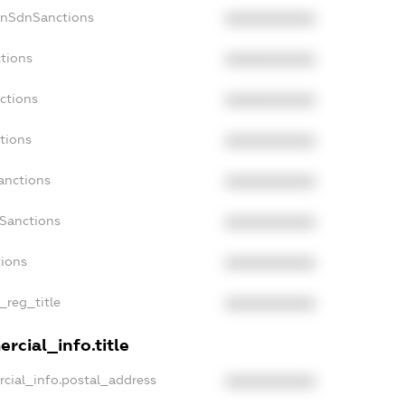
onSdnSanctions
XXXXXXXXXX
ctions
XXXXXXXXXX
ctions
XXXXXXXXXX
tions
XXXXXXXXXX
anctions
XXXXXXXXXX
aSanctions
XXXXXXXXXX
tions
XXXXXXXXXX
_reg_title
XXXXXXXXXX
rcial_info.title
rcial_info.postal_address
XXXXXXXXXX