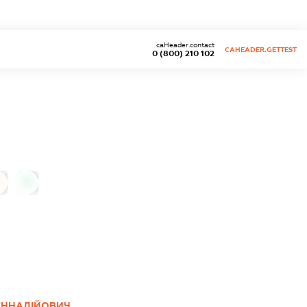
caHeader.contact
CAHEADER.GETTEST
0 (800) 210 102
0
ЕННАДІЙОВИЧ