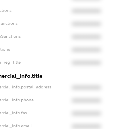
ctions
XXXXXXXXXX
Sanctions
XXXXXXXXXX
aSanctions
XXXXXXXXXX
ctions
XXXXXXXXXX
n_reg_title
XXXXXXXXXX
rcial_info.title
rcial_info.postal_address
XXXXXXXXXX
rcial_info.phone
XXXXXXXXXX
rcial_info.fax
XXXXXXXXXX
rcial_info.email
XXXXXXXXXX