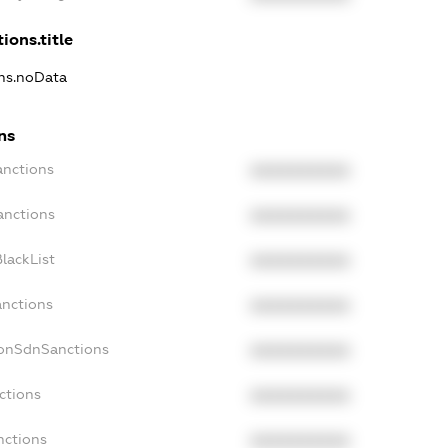
ions.title
ons.noData
ns
anctions
XXXXXXXXXX
anctions
XXXXXXXXXX
lackList
XXXXXXXXXX
anctions
XXXXXXXXXX
NonSdnSanctions
XXXXXXXXXX
ctions
XXXXXXXXXX
nctions
XXXXXXXXXX