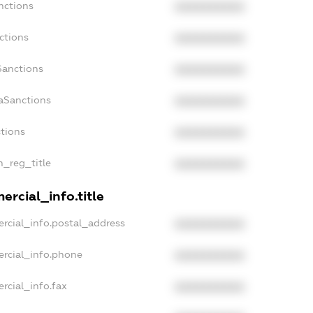
nctions
XXXXXXXXXX
ctions
XXXXXXXXXX
Sanctions
XXXXXXXXXX
daSanctions
XXXXXXXXXX
ctions
XXXXXXXXXX
n_reg_title
XXXXXXXXXX
ercial_info.title
rcial_info.postal_address
XXXXXXXXXX
ercial_info.phone
XXXXXXXXXX
rcial_info.fax
XXXXXXXXXX