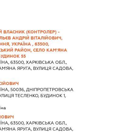
 ВЛАСНИК (КОНТРОЛЕР) -
ЬЄВ АНДРІЙ ВІТАЛІЙОВИЧ,
НЯ, УКРАЇНА , 63500,
ВСЬКИЙ РАЙОН, СЕЛО КАМ'ЯНА
БУДИНОК 55
ЇНА, 63500, ХАРКІВСЬКА ОБЛ.,
АМ'ЯНА ЯРУГА, ВУЛИЦЯ САДОВА,
СІЙОВИЧ
ЇНА, 50036, ДНІПРОПЕТРОВСЬКА
ВУЛИЦЯ ТЕСЛЕНКО, БУДИНОК 1,
їна
ІЙОВИЧ
ЇНА, 63500, ХАРКІВСЬКА ОБЛ.,
АМ'ЯНА ЯРУГА, ВУЛИЦЯ САДОВА,