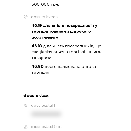
500 000 грн.
dossier.kveds:
46.19
діяльність посередників у
торгівлі товарами широкого
асортименту
46.18
діяльність посередників, що
спеціалізуються в торгівлі іншими
товарами
46.90
неспеціалізована оптова
торгівля
dossier.tax
dossier.staff
XXXXXXXXXX
dossier.taxDebt