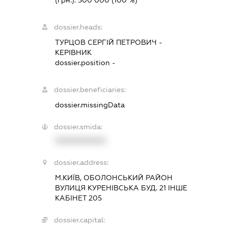
dossier.heads:
ТУРЦОВ СЕРГІЙ ПЕТРОВИЧ
-
КЕРІВНИК
dossier.position -
dossier.beneficiaries:
dossier.missingData
dossier.smida:
XXXXXXXXXX
dossier.address:
М.КИЇВ, ОБОЛОНСЬКИЙ РАЙОН
ВУЛИЦЯ КУРЕНІВСЬКА БУД. 21 ІНШЕ
КАБІНЕТ 205
dossier.capital: