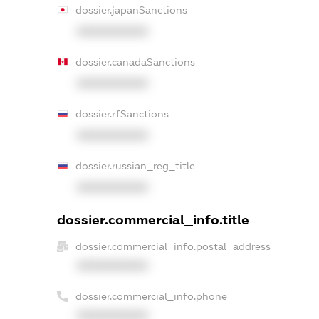
dossier.japanSanctions
XXXXXXXXXX
dossier.canadaSanctions
XXXXXXXXXX
dossier.rfSanctions
XXXXXXXXXX
dossier.russian_reg_title
XXXXXXXXXX
dossier.commercial_info.title
dossier.commercial_info.postal_address
XXXXXXXXXX
dossier.commercial_info.phone
XXXXXXXXXX