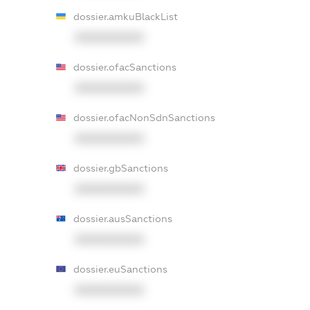
dossier.amkuBlackList
XXXXXXXXXX
dossier.ofacSanctions
XXXXXXXXXX
dossier.ofacNonSdnSanctions
XXXXXXXXXX
dossier.gbSanctions
XXXXXXXXXX
dossier.ausSanctions
XXXXXXXXXX
dossier.euSanctions
XXXXXXXXXX