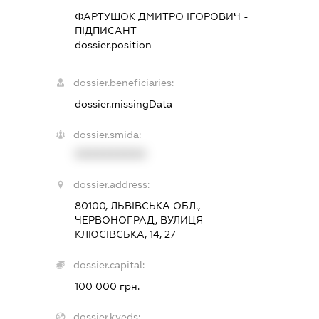
ФАРТУШОК ДМИТРО ІГОРОВИЧ
-
ПІДПИСАНТ
dossier.position -
dossier.beneficiaries:
dossier.missingData
dossier.smida:
XXXXXXXXXX
dossier.address:
80100, ЛЬВІВСЬКА ОБЛ.,
ЧЕРВОНОГРАД, ВУЛИЦЯ
КЛЮСІВСЬКА, 14, 27
dossier.capital:
100 000 грн.
dossier.kveds: