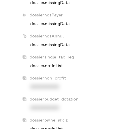
dossier.missingData
dossier.ndsPayer
dossier.missingData
dossier.ndsAnnul
dossier.missingData
dossier.single_tax_reg
dossier.notInList
dossier.non_profit
XXXXXXXXXX
dossier.budget_dotation
XXXXXXXXXX
dossier.palne_akciz
dossier.notInList