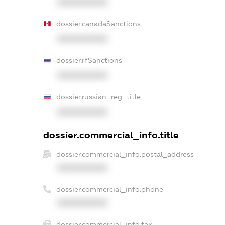
XXXXXXXXXX
dossier.canadaSanctions
XXXXXXXXXX
dossier.rfSanctions
XXXXXXXXXX
dossier.russian_reg_title
XXXXXXXXXX
dossier.commercial_info.title
dossier.commercial_info.postal_address
XXXXXXXXXX
dossier.commercial_info.phone
XXXXXXXXXX
dossier.commercial_info.fax