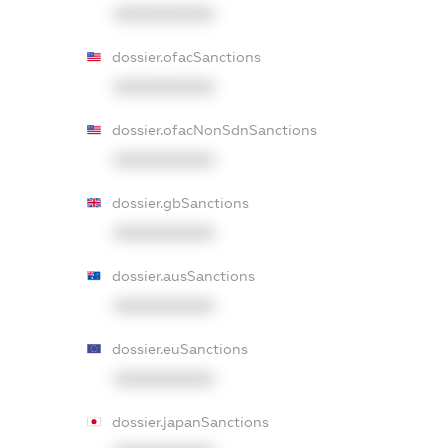
XXXXXXXXXX
dossier.ofacSanctions
XXXXXXXXXX
dossier.ofacNonSdnSanctions
XXXXXXXXXX
dossier.gbSanctions
XXXXXXXXXX
dossier.ausSanctions
XXXXXXXXXX
dossier.euSanctions
XXXXXXXXXX
dossier.japanSanctions