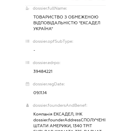
dossier.fullName:
ТОВАРИСТВО З ОБМЕЖЕНОЮ
ВІДПОВІДАЛЬНІСТЮ "ЕКСАДЕЛ
УКРАЇНА"
dossier.opfSubType:
-
dossier.edrpo:
39484221
dossier.regDate:
09.11.14
dossier.foundersAndBenef:
Компанія ЕКСАДЕЛ, ІНК
dossier.founderAddress
СПОЛУЧЕНІ
ШТАТИ АМЕРИКИ, 1340 ТРІТ