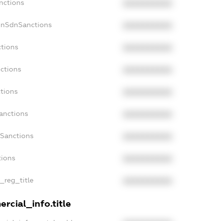
nctions
XXXXXXXXXX
onSdnSanctions
XXXXXXXXXX
ctions
XXXXXXXXXX
ctions
XXXXXXXXXX
tions
XXXXXXXXXX
anctions
XXXXXXXXXX
aSanctions
XXXXXXXXXX
tions
XXXXXXXXXX
n_reg_title
XXXXXXXXXX
rcial_info.title