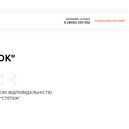
caHeader.contact
CAHEADER.GETTEST
0 (800) 210 102
ОК"
0
0
ОЮ ВІДПОВІДАЛЬНІСТЮ
"СТЕПОК"