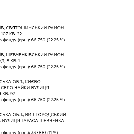
ИЇВ, СВЯТОШИНСЬКИЙ РАЙОН
07 КВ. 22
о фонду (грн.):
66 750
(22.25 %)
ИЇВ, ШЕВЧЕНКІВСЬКИЙ РАЙОН
. 8 КВ. 1
о фонду (грн.):
66 750
(22.25 %)
СЬКА ОБЛ., КИЄВО-
 СЕЛО ЧАЙКИ ВУЛИЦЯ
 КВ. 97
о фонду (грн.):
66 750
(22.25 %)
ВСЬКА ОБЛ., ВИШГОРОДСЬКИЙ
А ВУЛИЦЯ ТАРАСА ШЕВЧЕНКА
о фонду (грн.):
33 000
(11 %)