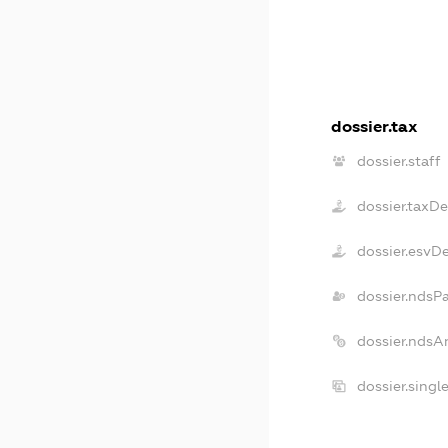
dossier.tax
dossier.staff
dossier.taxD
dossier.esvD
dossier.ndsP
dossier.ndsA
dossier.sing