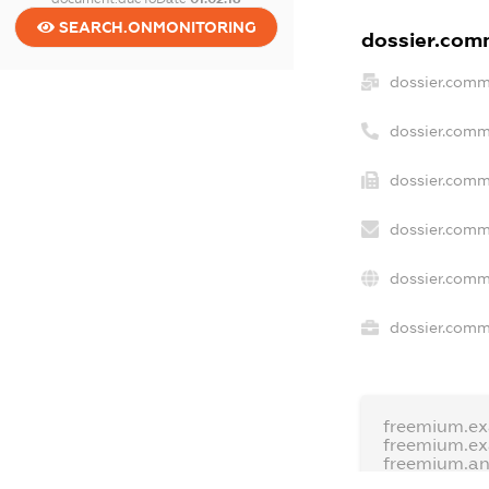
SEARCH.ONMONITORING
dossier.comm
dossier.comm
dossier.comm
dossier.comm
dossier.comm
dossier.comm
dossier.comme
freemium.e
freemium.e
freemium.a