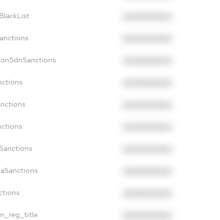
BlackList
XXXXXXXXXX
Sanctions
XXXXXXXXXX
cNonSdnSanctions
XXXXXXXXXX
nctions
XXXXXXXXXX
anctions
XXXXXXXXXX
nctions
XXXXXXXXXX
nSanctions
XXXXXXXXXX
daSanctions
XXXXXXXXXX
ctions
XXXXXXXXXX
an_reg_title
XXXXXXXXXX