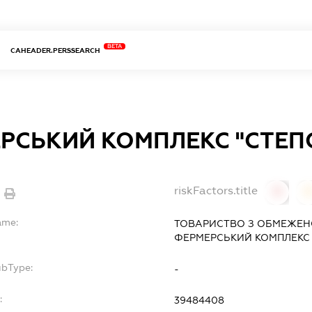
BETA
CAHEADER.PERSSEARCH
РСЬКИЙ КОМПЛЕКС "СТЕП
riskFactors.title
0
ame:
ТОВАРИСТВО З ОБМЕЖЕН
ФЕРМЕРСЬКИЙ КОМПЛЕКС 
ubType:
-
:
39484408