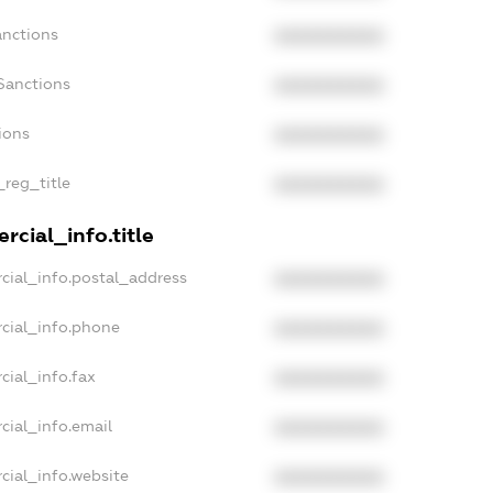
anctions
XXXXXXXXXX
Sanctions
XXXXXXXXXX
ions
XXXXXXXXXX
_reg_title
XXXXXXXXXX
rcial_info.title
cial_info.postal_address
XXXXXXXXXX
cial_info.phone
XXXXXXXXXX
cial_info.fax
XXXXXXXXXX
cial_info.email
XXXXXXXXXX
cial_info.website
XXXXXXXXXX