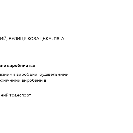
ЬКИЙ, ВУЛИЦЯ КОЗАЦЬКА, 118-А
ьне виробництво
лізними виробами, будівельними
технічними виробами в
ний транспорт