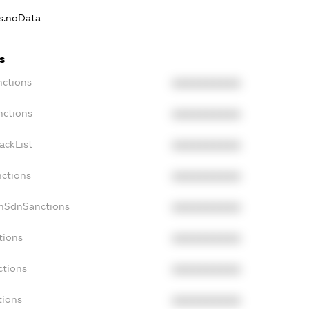
ns.noData
s
nctions
XXXXXXXXXX
nctions
XXXXXXXXXX
ackList
XXXXXXXXXX
nctions
XXXXXXXXXX
onSdnSanctions
XXXXXXXXXX
tions
XXXXXXXXXX
ctions
XXXXXXXXXX
tions
XXXXXXXXXX