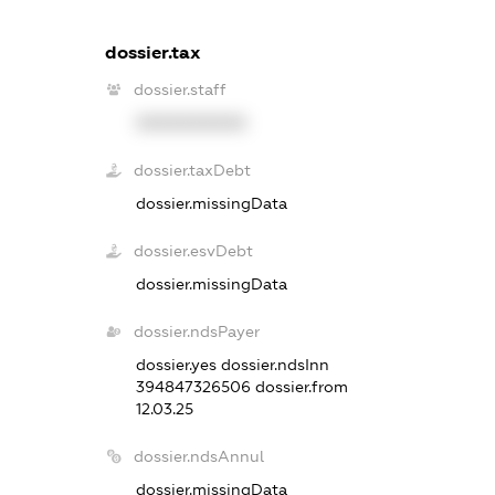
dossier.tax
dossier.staff
XXXXXXXXXX
dossier.taxDebt
dossier.missingData
dossier.esvDebt
dossier.missingData
dossier.ndsPayer
dossier.yes
dossier.ndsInn
394847326506
dossier.from
12.03.25
dossier.ndsAnnul
dossier.missingData