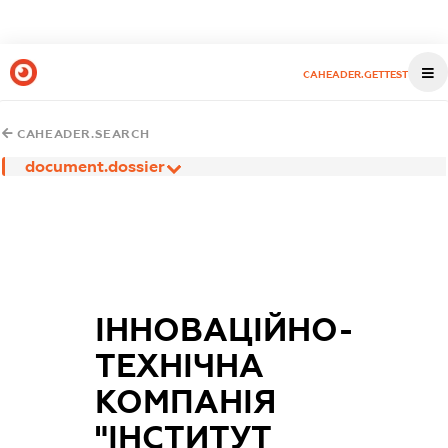
CAHEADER.GETTEST
CAHEADER.SEARCH
document.dossier
ІННОВАЦІЙНО-
ТЕХНІЧНА
КОМПАНІЯ
"ІНСТИТУТ