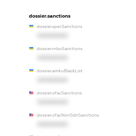
dossier.sanctions
dossier.specSanctions
XXXXXXXXXX
dossier.rnboSanctions
XXXXXXXXXX
dossier.amkuBlackList
XXXXXXXXXX
dossier.ofacSanctions
XXXXXXXXXX
dossier.ofacNonSdnSanctions
XXXXXXXXXX