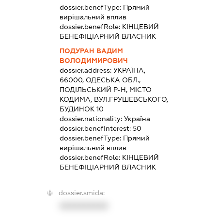
dossier.benefType:
Прямий
вирішальний вплив
dossier.benefRole:
КІНЦЕВИЙ
БЕНЕФІЦІАРНИЙ ВЛАСНИК
ПОДУРАН ВАДИМ
ВОЛОДИМИРОВИЧ
dossier.address:
УКРАЇНА,
66000, ОДЕСЬКА ОБЛ.,
ПОДІЛЬСЬКИЙ Р-Н, МІСТО
КОДИМА, ВУЛ.ГРУШЕВСЬКОГО,
БУДИНОК 10
dossier.nationality:
Україна
dossier.benefInterest:
50
dossier.benefType:
Прямий
вирішальний вплив
dossier.benefRole:
КІНЦЕВИЙ
БЕНЕФІЦІАРНИЙ ВЛАСНИК
dossier.smida:
XXXXXXXXXX