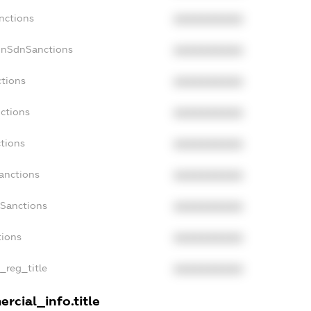
nctions
XXXXXXXXXX
onSdnSanctions
XXXXXXXXXX
ctions
XXXXXXXXXX
nctions
XXXXXXXXXX
ctions
XXXXXXXXXX
Sanctions
XXXXXXXXXX
aSanctions
XXXXXXXXXX
tions
XXXXXXXXXX
n_reg_title
XXXXXXXXXX
rcial_info.title