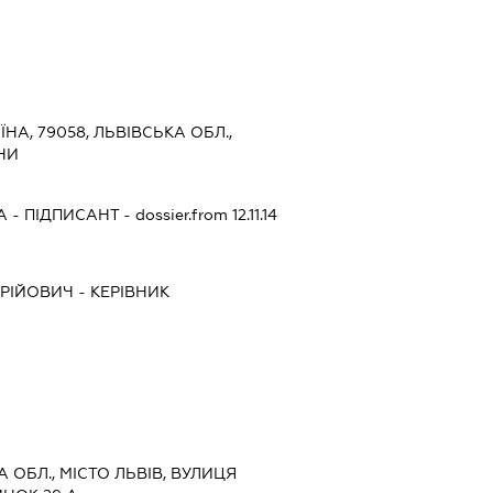
ЇНА, 79058, ЛЬВІВСЬКА ОБЛ.,
ИНИ
А
-
ПІДПИСАНТ
- dossier.from 12.11.14
РІЙОВИЧ
-
КЕРІВНИК
А ОБЛ., МІСТО ЛЬВІВ, ВУЛИЦЯ