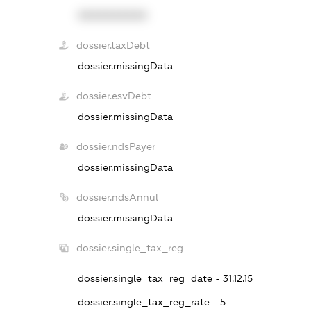
XXXXXXXXXX
dossier.taxDebt
dossier.missingData
dossier.esvDebt
dossier.missingData
dossier.ndsPayer
dossier.missingData
dossier.ndsAnnul
dossier.missingData
dossier.single_tax_reg
dossier.single_tax_reg_date - 31.12.15
dossier.single_tax_reg_rate - 5