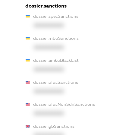
dossier.sanctions
dossier.specSanctions
XXXXXXXXXX
dossier.rnboSanctions
XXXXXXXXXX
dossier.amkuBlackList
XXXXXXXXXX
dossier.ofacSanctions
XXXXXXXXXX
dossier.ofacNonSdnSanctions
XXXXXXXXXX
dossier.gbSanctions