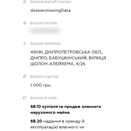
dossier.beneficiaries:
dossier.missingData
dossier.smida:
XXXXXXXXXX
dossier.address:
49081, ДНІПРОПЕТРОВСЬКА ОБЛ.,
ДНІПРО, БАБУШКІНСЬКИЙ, ВУЛИЦЯ
ШОЛОН-АЛЕЙХЕМА, 4/26
dossier.capital:
1 000 грн.
dossier.kveds:
68.10
купівля та продаж власного
нерухомого майна
68.20
надання в оренду й
експлуатацію власного чи