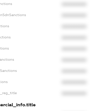
nctions
XXXXXXXXXX
onSdnSanctions
XXXXXXXXXX
ctions
XXXXXXXXXX
ctions
XXXXXXXXXX
tions
XXXXXXXXXX
anctions
XXXXXXXXXX
aSanctions
XXXXXXXXXX
tions
XXXXXXXXXX
n_reg_title
XXXXXXXXXX
rcial_info.title