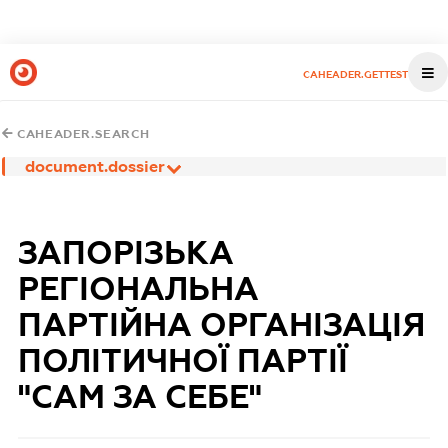
CAHEADER.GETTEST
CAHEADER.SEARCH
document.dossier
ЗАПОРІЗЬКА
РЕГІОНАЛЬНА
ПАРТІЙНА ОРГАНІЗАЦІЯ
ПОЛІТИЧНОЇ ПАРТІЇ
"САМ ЗА СЕБЕ"