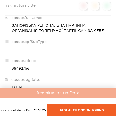
riskFactors.title
0
0
0
dossier.fullName:
ЗАПОРІЗЬКА РЕГІОНАЛЬНА ПАРТІЙНА
ОРГАНІЗАЦІЯ ПОЛІТИЧНОЇ ПАРТІЇ "САМ ЗА СЕБЕ"
dossier.opfSubType:
-
dossier.edrpo:
39492756
dossier.regDate:
13.11.14
freemium.actualData
dossier.foundersAndBenef:
ФІЗИЧНІ ОСОБИ
document.dueToDate
19.10.25
SEARCH.ONMONITORING