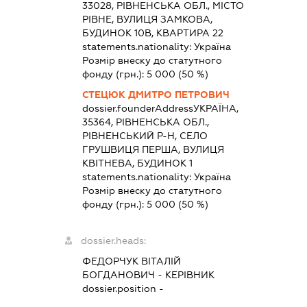
33028, РІВНЕНСЬКА ОБЛ., МІСТО
РІВНЕ, ВУЛИЦЯ ЗАМКОВА,
БУДИНОК 10В, КВАРТИРА 22
statements.nationality:
Україна
Розмір внеску до статутного
фонду (грн.):
5 000
(50 %)
СТЕЦЮК ДМИТРО ПЕТРОВИЧ
dossier.founderAddress
УКРАЇНА,
35364, РІВНЕНСЬКА ОБЛ.,
РІВНЕНСЬКИЙ Р-Н, СЕЛО
ГРУШВИЦЯ ПЕРША, ВУЛИЦЯ
КВІТНЕВА, БУДИНОК 1
statements.nationality:
Україна
Розмір внеску до статутного
фонду (грн.):
5 000
(50 %)
dossier.heads:
ФЕДОРЧУК ВІТАЛІЙ
БОГДАНОВИЧ
-
КЕРІВНИК
dossier.position -