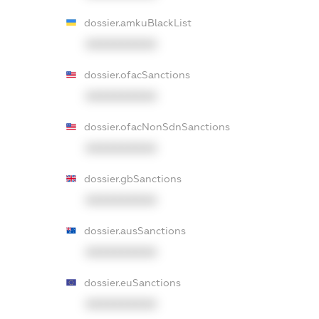
dossier.amkuBlackList
XXXXXXXXXX
dossier.ofacSanctions
XXXXXXXXXX
dossier.ofacNonSdnSanctions
XXXXXXXXXX
dossier.gbSanctions
XXXXXXXXXX
dossier.ausSanctions
XXXXXXXXXX
dossier.euSanctions
XXXXXXXXXX