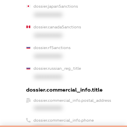
dossier.japanSanctions
XXXXXXXXXX
dossier.canadaSanctions
XXXXXXXXXX
dossier.rfSanctions
XXXXXXXXXX
dossier.russian_reg_title
XXXXXXXXXX
dossier.commercial_info.title
dossier.commercial_info.postal_address
XXXXXXXXXX
dossier.commercial_info.phone