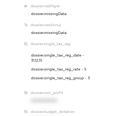
dossier.ndsPayer
dossier.missingData
dossier.ndsAnnul
dossier.missingData
dossier.single_tax_reg
dossier.single_tax_reg_date -
31.12.15
dossier.single_tax_reg_rate - 5
dossier.single_tax_reg_group - 3
dossier.non_profit
XXXXXXXXXX
dossier.budget_dotation