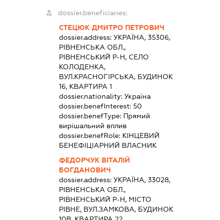
dossier.beneficiaries:
СТЕЦЮК ДМИТРО ПЕТРОВИЧ
dossier.address:
УКРАЇНА, 35306,
РІВНЕНСЬКА ОБЛ.,
РІВНЕНСЬКИЙ Р-Н, СЕЛО
КОЛОДЕНКА,
ВУЛ.КРАСНОГІРСЬКА, БУДИНОК
16, КВАРТИРА 1
dossier.nationality:
Україна
dossier.benefInterest:
50
dossier.benefType:
Прямий
вирішальний вплив
dossier.benefRole:
КІНЦЕВИЙ
БЕНЕФІЦІАРНИЙ ВЛАСНИК
ФЕДОРЧУК ВІТАЛІЙ
БОГДАНОВИЧ
dossier.address:
УКРАЇНА, 33028,
РІВНЕНСЬКА ОБЛ.,
РІВНЕНСЬКИЙ Р-Н, МІСТО
РІВНЕ, ВУЛ.ЗАМКОВА, БУДИНОК
10В, КВАРТИРА 22