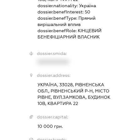
dossier.nationality:
Україна
dossier.benefInterest:
50
dossier.benefType:
Прямий
вирішальний вплив
dossier.benefRole:
КІНЦЕВИЙ
БЕНЕФІЦІАРНИЙ ВЛАСНИК
dossier.smida:
XXXXXXXXXX
dossier.address:
УКРАЇНА, 33028, РІВНЕНСЬКА
ОБЛ., РІВНЕНСЬКИЙ Р-Н, МІСТО
РІВНЕ, ВУЛ.ЗАМКОВА, БУДИНОК
10В, КВАРТИРА 22
dossier.capital:
10 000 грн.
dossier.kveds: