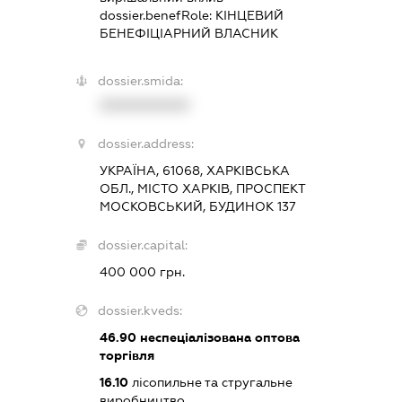
dossier.benefRole:
КІНЦЕВИЙ
БЕНЕФІЦІАРНИЙ ВЛАСНИК
dossier.smida:
XXXXXXXXXX
dossier.address:
УКРАЇНА, 61068, ХАРКІВСЬКА
ОБЛ., МІСТО ХАРКІВ, ПРОСПЕКТ
МОСКОВСЬКИЙ, БУДИНОК 137
dossier.capital:
400 000 грн.
dossier.kveds:
46.90
неспеціалізована оптова
торгівля
16.10
лісопильне та стругальне
виробництво