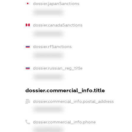
dossier.japanSanctions
XXXXXXXXXX
dossier.canadaSanctions
XXXXXXXXXX
dossier.rfSanctions
XXXXXXXXXX
dossier.russian_reg_title
XXXXXXXXXX
dossier.commercial_info.title
dossier.commercial_info.postal_address
XXXXXXXXXX
dossier.commercial_info.phone
XXXXXXXXXX