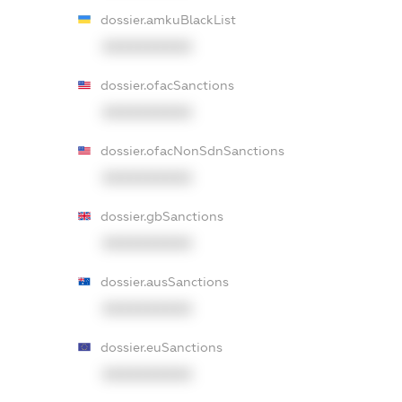
dossier.amkuBlackList
XXXXXXXXXX
dossier.ofacSanctions
XXXXXXXXXX
dossier.ofacNonSdnSanctions
XXXXXXXXXX
dossier.gbSanctions
XXXXXXXXXX
dossier.ausSanctions
XXXXXXXXXX
dossier.euSanctions
XXXXXXXXXX