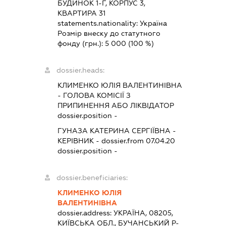
БУДИНОК 1-Г, КОРПУС 3,
КВАРТИРА 31
statements.nationality:
Україна
Розмір внеску до статутного
фонду (грн.):
5 000
(100 %)
dossier.heads:
КЛИМЕНКО ЮЛІЯ ВАЛЕНТИНІВНА
-
ГОЛОВА КОМІСІЇ З
ПРИПИНЕННЯ АБО ЛІКВІДАТОР
dossier.position -
ГУНАЗА КАТЕРИНА СЕРГІЇВНА
-
КЕРІВНИК
- dossier.from 07.04.20
dossier.position -
dossier.beneficiaries:
КЛИМЕНКО ЮЛІЯ
ВАЛЕНТИНІВНА
dossier.address:
УКРАЇНА, 08205,
КИЇВСЬКА ОБЛ., БУЧАНСЬКИЙ Р-