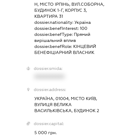
Н, МІСТО ІРПІНЬ, ВУЛ.СОБОРНА,
БУДИНОК 1-Г, КОРПУС 3,
КВАРТИРА 31
dossier.nationality:
Україна
dossier.benefInterest:
100
dossier.benefType:
Прямий
вирішальний вплив
dossier.benefRole:
КІНЦЕВИЙ
БЕНЕФІЦІАРНИЙ ВЛАСНИК
dossier.smida:
XXXXXXXXXX
dossier.address:
УКРАЇНА, 01004, МІСТО КИЇВ,
ВУЛИЦЯ ВЕЛИКА
ВАСИЛЬКІВСЬКА, БУДИНОК 2
dossier.capital:
5 000 грн.