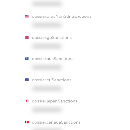
XXXXXXXXXX
dossier.ofacNonSdnSanctions
XXXXXXXXXX
dossier.gbSanctions
XXXXXXXXXX
dossier.ausSanctions
XXXXXXXXXX
dossier.euSanctions
XXXXXXXXXX
dossier.japanSanctions
XXXXXXXXXX
dossier.canadaSanctions