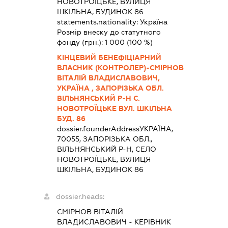
НОВОТРОЇЦЬКЕ, ВУЛИЦЯ
ШКІЛЬНА, БУДИНОК 86
statements.nationality:
Україна
Розмір внеску до статутного
фонду (грн.):
1 000
(100 %)
КІНЦЕВИЙ БЕНЕФІЦІАРНИЙ
ВЛАСНИК (КОНТРОЛЕР)-СМІРНОВ
ВІТАЛІЙ ВЛАДИСЛАВОВИЧ,
УКРАЇНА , ЗАПОРІЗЬКА ОБЛ.
ВІЛЬНЯНСЬКИЙ Р-Н С.
НОВОТРОЇЦЬКЕ ВУЛ. ШКІЛЬНА
БУД. 86
dossier.founderAddress
УКРАЇНА,
70055, ЗАПОРІЗЬКА ОБЛ.,
ВІЛЬНЯНСЬКИЙ Р-Н, СЕЛО
НОВОТРОЇЦЬКЕ, ВУЛИЦЯ
ШКІЛЬНА, БУДИНОК 86
dossier.heads:
СМІРНОВ ВІТАЛІЙ
ВЛАДИСЛАВОВИЧ
-
КЕРІВНИК