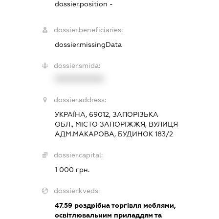
dossier.position -
dossier.beneficiaries:
dossier.missingData
dossier.smida:
XXXXXXXXXX
dossier.address:
УКРАЇНА, 69012, ЗАПОРІЗЬКА
ОБЛ., МІСТО ЗАПОРІЖЖЯ, ВУЛИЦЯ
АДМ.МАКАРОВА, БУДИНОК 183/2
dossier.capital:
1 000 грн.
dossier.kveds:
47.59
роздрібна торгівля меблями,
освітлювальним приладдям та