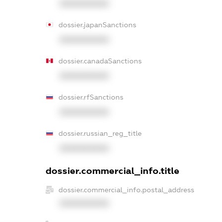
XXXXXXXXXX
dossier.japanSanctions
XXXXXXXXXX
dossier.canadaSanctions
XXXXXXXXXX
dossier.rfSanctions
XXXXXXXXXX
dossier.russian_reg_title
XXXXXXXXXX
dossier.commercial_info.title
dossier.commercial_info.postal_address
XXXXXXXXXX