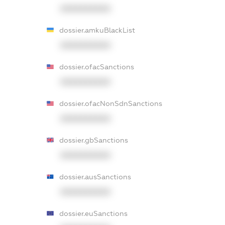
XXXXXXXXXX
dossier.amkuBlackList
XXXXXXXXXX
dossier.ofacSanctions
XXXXXXXXXX
dossier.ofacNonSdnSanctions
XXXXXXXXXX
dossier.gbSanctions
XXXXXXXXXX
dossier.ausSanctions
XXXXXXXXXX
dossier.euSanctions