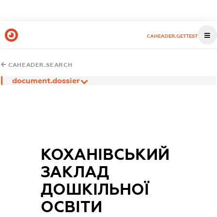
CAHEADER.GETTEST
CAHEADER.SEARCH
document.dossier
КОХАНІВСЬКИЙ
ЗАКЛАД
ДОШКІЛЬНОЇ
ОСВІТИ