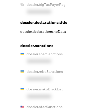
dossier.bigTaxPayerReg
XXXXXXXXXX
dossier.declarations.title
dossier.declarations.noData
dossier.sanctions
dossier.specSanctions
XXXXXXXXXX
dossier.rnboSanctions
XXXXXXXXXX
dossier.amkuBlackList
XXXXXXXXXX
dossier.ofacSanctions