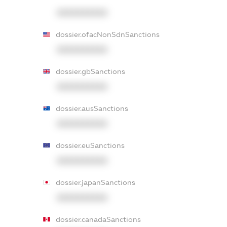
XXXXXXXXXX
dossier.ofacNonSdnSanctions
XXXXXXXXXX
dossier.gbSanctions
XXXXXXXXXX
dossier.ausSanctions
XXXXXXXXXX
dossier.euSanctions
XXXXXXXXXX
dossier.japanSanctions
XXXXXXXXXX
dossier.canadaSanctions