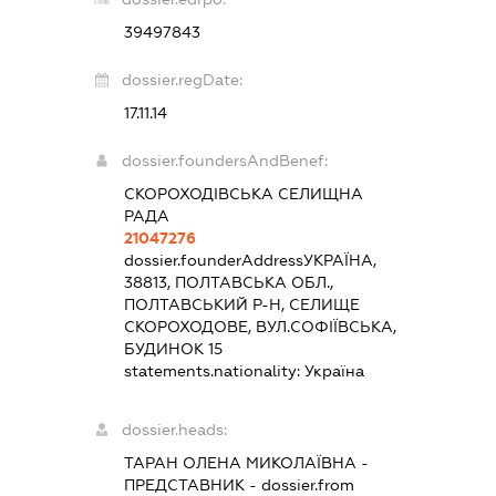
39497843
dossier.regDate:
17.11.14
dossier.foundersAndBenef:
СКОРОХОДІВСЬКА СЕЛИЩНА
РАДА
21047276
dossier.founderAddress
УКРАЇНА,
38813, ПОЛТАВСЬКА ОБЛ.,
ПОЛТАВСЬКИЙ Р-Н, СЕЛИЩЕ
СКОРОХОДОВЕ, ВУЛ.СОФІЇВСЬКА,
БУДИНОК 15
statements.nationality:
Україна
dossier.heads:
ТАРАН ОЛЕНА МИКОЛАЇВНА
-
ПРЕДСТАВНИК
- dossier.from