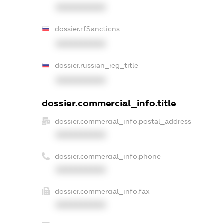
XXXXXXXXXX
dossier.rfSanctions
XXXXXXXXXX
dossier.russian_reg_title
XXXXXXXXXX
dossier.commercial_info.title
dossier.commercial_info.postal_address
XXXXXXXXXX
dossier.commercial_info.phone
XXXXXXXXXX
dossier.commercial_info.fax
XXXXXXXXXX