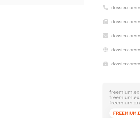
dossier.comm
dossier.comm
dossier.comm
dossier.comm
dossier.comme
freemium.ex
freemium.e
freemium.a
FREEMIUM.