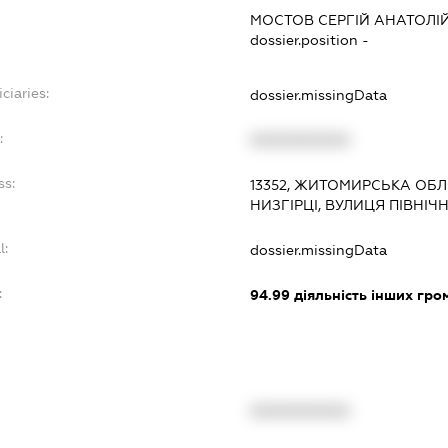
МОСТОВ СЕРГІЙ АНАТОЛІ
dossier.position -
ciaries:
dossier.missingData
:
XXXXXXXXXX
ss:
13352, ЖИТОМИРСЬКА ОБЛ.
НИЗГІРЦІ, ВУЛИЦЯ ПІВНІЧ
l:
dossier.missingData
:
94.99
діяльність інших грома
XXXXXXXXXX