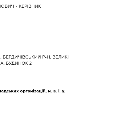
ЙОВИЧ
-
КЕРІВНИК
, БЕРДИЧІВСЬКИЙ Р-Н, ВЕЛИКІ
НА, БУДИНОК 2
дських організацій, н. в. і. у.