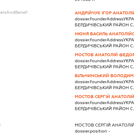
dersAndBenef:
АНДРІЙЧУК ІГОР АНАТОЛ
dossier.founderAddress
УКРА
БЕРДИЧIВСЬКИЙ РАЙОН С. 
НЮНЯ ВАСИЛЬ АНАТОЛІЙ
dossier.founderAddress
УКРА
БЕРДИЧIВСЬКИЙ РАЙОН С. 
МОСТОВ АНАТОЛІЙ ФЕДО
dossier.founderAddress
УКРА
БЕРДИЧIВСЬКИЙ РАЙОН С. 
ВІЛЬЧИНСЬКИЙ ВОЛОДИМ
dossier.founderAddress
УКРА
БЕРДИЧIВСЬКИЙ РАЙОН С. 
МОСТОВ СЕРГІЙ АНАТОЛІ
dossier.founderAddress
УКРА
БЕРДИЧIВСЬКИЙ РАЙОН С. 
:
МОСТОВ СЕРГІЙ АНАТОЛІ
dossier.position -