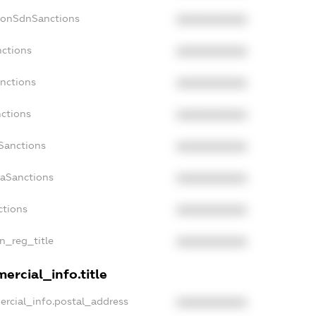
NonSdnSanctions
XXXXXXXXXX
nctions
XXXXXXXXXX
anctions
XXXXXXXXXX
nctions
XXXXXXXXXX
nSanctions
XXXXXXXXXX
daSanctions
XXXXXXXXXX
ctions
XXXXXXXXXX
an_reg_title
XXXXXXXXXX
ercial_info.title
ercial_info.postal_address
XXXXXXXXXX