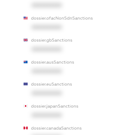
XXXXXXXXXX
dossier.ofacNonSdnSanctions
XXXXXXXXXX
dossier.gbSanctions
XXXXXXXXXX
dossier.ausSanctions
XXXXXXXXXX
dossier.euSanctions
XXXXXXXXXX
dossier.japanSanctions
XXXXXXXXXX
dossier.canadaSanctions