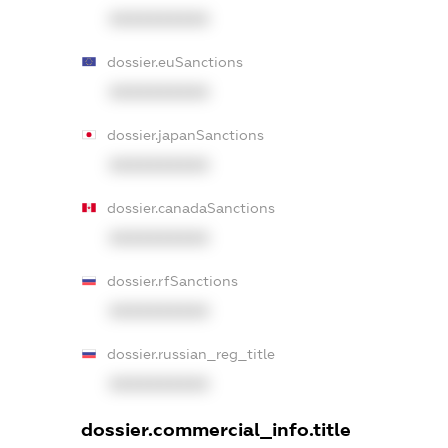
XXXXXXXXXX
dossier.euSanctions
XXXXXXXXXX
dossier.japanSanctions
XXXXXXXXXX
dossier.canadaSanctions
XXXXXXXXXX
dossier.rfSanctions
XXXXXXXXXX
dossier.russian_reg_title
XXXXXXXXXX
dossier.commercial_info.title