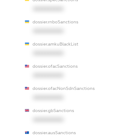
XXXXXXXXXX
dossier.rnboSanctions
XXXXXXXXXX
dossier.amkuBlackList
XXXXXXXXXX
dossier.ofacSanctions
XXXXXXXXXX
dossier.ofacNonSdnSanctions
XXXXXXXXXX
dossier.gbSanctions
XXXXXXXXXX
dossier.ausSanctions