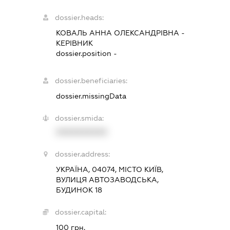
dossier.heads:
КОВАЛЬ АННА ОЛЕКСАНДРІВНА
-
КЕРІВНИК
dossier.position -
dossier.beneficiaries:
dossier.missingData
dossier.smida:
XXXXXXXXXX
dossier.address:
УКРАЇНА, 04074, МІСТО КИЇВ,
ВУЛИЦЯ АВТОЗАВОДСЬКА,
БУДИНОК 18
dossier.capital:
100 грн.