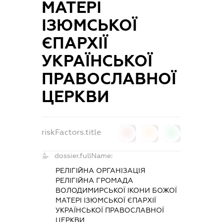
МАТЕРІ
ІЗЮМСЬКОЇ
ЄПАРХІЇ
УКРАЇНСЬКОЇ
ПРАВОСЛАВНОЇ
ЦЕРКВИ
riskFactors.title
0
0
0
dossier.fullName:
РЕЛІГІЙНА ОРГАНІЗАЦІЯ
РЕЛІГІЙНА ГРОМАДА
ВОЛОДИМИРСЬКОЇ ІКОНИ БОЖОЇ
МАТЕРІ ІЗЮМСЬКОЇ ЄПАРХІЇ
УКРАЇНСЬКОЇ ПРАВОСЛАВНОЇ
ЦЕРКВИ