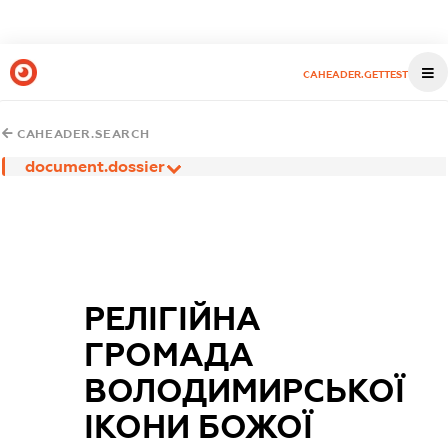
CAHEADER.GETTEST
CAHEADER.SEARCH
document.dossier
РЕЛІГІЙНА
ГРОМАДА
ВОЛОДИМИРСЬКОЇ
ІКОНИ БОЖОЇ