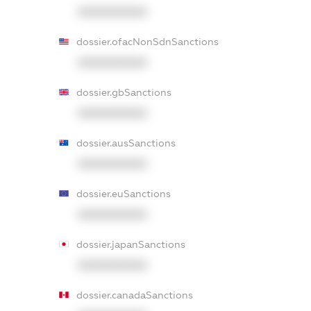
XXXXXXXXXX
dossier.ofacNonSdnSanctions
XXXXXXXXXX
dossier.gbSanctions
XXXXXXXXXX
dossier.ausSanctions
XXXXXXXXXX
dossier.euSanctions
XXXXXXXXXX
dossier.japanSanctions
XXXXXXXXXX
dossier.canadaSanctions