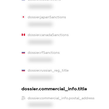
XXXXXXXXXX
dossier.japanSanctions
XXXXXXXXXX
dossier.canadaSanctions
XXXXXXXXXX
dossier.rfSanctions
XXXXXXXXXX
dossier.russian_reg_title
XXXXXXXXXX
dossier.commercial_info.title
dossier.commercial_info.postal_address
XXXXXXXXXX