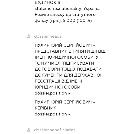
БУДИНОК 6
statements.nationality:
Україна
Розмір внеску до статутного
фонду (грн.):
5 000
(100 %)
dossier.heads:
ПУХИР ЮРІЙ СЕРГІЙОВИЧ
-
ПРЕДСТАВНИК
ВЧИНЯТИ ДІЇ ВІД
ІМЕНІ ЮРИДИЧНОЇ ОСОБИ, У
ТОМУ ЧИСЛІ ПІДПИСУВАТИ
ДОГОВОРИ ТОЩО, ПОДАВАТИ
ДОКУМЕНТИ ДЛЯ ДЕРЖАВНОЇ
РЕЄСТРАЦІЇ ВІД ІМЕНІ
ЮРИДИЧНОЇ ОСОБИ
dossier.position -
ПУХИР ЮРІЙ СЕРГІЙОВИЧ
-
КЕРІВНИК
dossier.position -
dossier.beneficiaries: