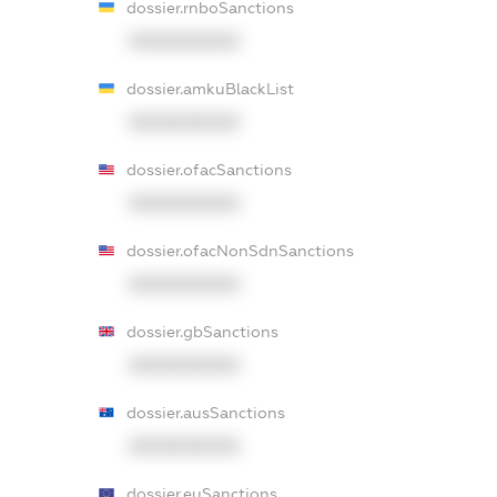
dossier.rnboSanctions
XXXXXXXXXX
dossier.amkuBlackList
XXXXXXXXXX
dossier.ofacSanctions
XXXXXXXXXX
dossier.ofacNonSdnSanctions
XXXXXXXXXX
dossier.gbSanctions
XXXXXXXXXX
dossier.ausSanctions
XXXXXXXXXX
dossier.euSanctions