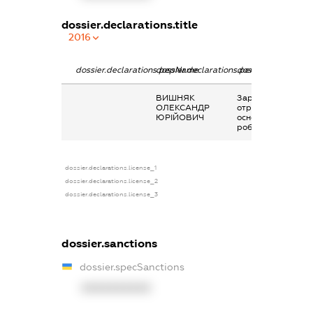
dossier.declarations.title
2016
dossier.declarations.pepName
dossier.declarations.personName
dossier.declaratio
ВИШНЯК
Заробітна плата
ОЛЕКСАНДР
отримана за
ЮРІЙОВИЧ
основним місцем
роботи
dossier.declarations.license_1
dossier.declarations.license_2
dossier.declarations.license_3
dossier.sanctions
dossier.specSanctions
XXXXXXXXXX