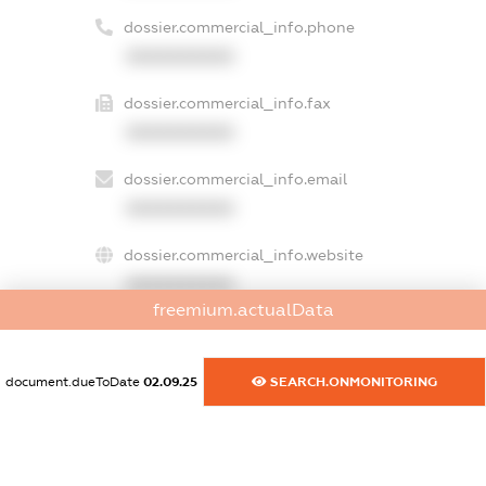
dossier.commercial_info.phone
XXXXXXXXXX
dossier.commercial_info.fax
XXXXXXXXXX
dossier.commercial_info.email
XXXXXXXXXX
dossier.commercial_info.website
XXXXXXXXXX
freemium.actualData
dossier.commercial_info.activity
XXXXXXXXXX
document.dueToDate
02.09.25
SEARCH.ONMONITORING
freemium.exampleText_1
freemium.exampleText_2