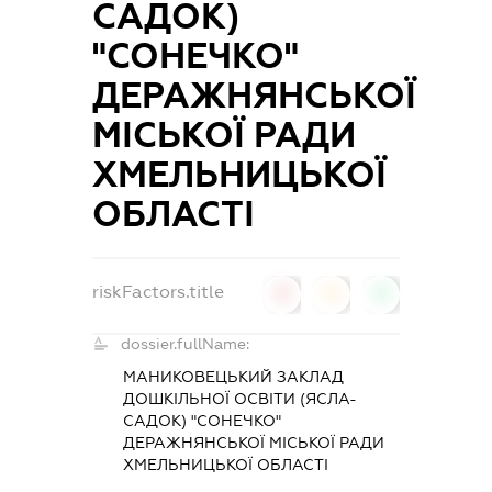
САДОК)
"СОНЕЧКО"
ДЕРАЖНЯНСЬКОЇ
МІСЬКОЇ РАДИ
ХМЕЛЬНИЦЬКОЇ
ОБЛАСТІ
riskFactors.title
0
0
0
dossier.fullName:
МАНИКОВЕЦЬКИЙ ЗАКЛАД
ДОШКІЛЬНОЇ ОСВІТИ (ЯСЛА-
САДОК) "СОНЕЧКО"
ДЕРАЖНЯНСЬКОЇ МІСЬКОЇ РАДИ
ХМЕЛЬНИЦЬКОЇ ОБЛАСТІ