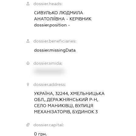
dossier.heads:
СИВУЛЬКО ЛЮДМИЛА
АНАТОЛІЇВНА
-
КЕРІВНИК
dossier.position -
dossier.beneficiaries:
dossier.missingData
dossier.smida:
XXXXXXXXXX
dossier.address:
УКРАЇНА, 32244, ХМЕЛЬНИЦЬКА
ОБЛ., ДЕРАЖНЯНСЬКИЙ Р-Н,
СЕЛО МАНИКІВЦІ, ВУЛИЦЯ
МЕХАНІЗАТОРІВ, БУДИНОК 3
dossier.capital:
0 грн.