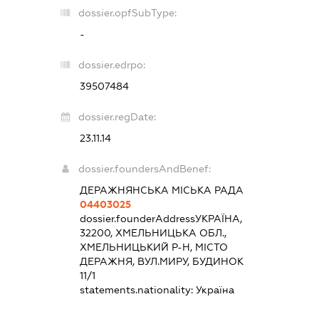
dossier.opfSubType:
-
dossier.edrpo:
39507484
dossier.regDate:
23.11.14
dossier.foundersAndBenef:
ДЕРАЖНЯНСЬКА МІСЬКА РАДА
04403025
dossier.founderAddress
УКРАЇНА,
32200, ХМЕЛЬНИЦЬКА ОБЛ.,
ХМЕЛЬНИЦЬКИЙ Р-Н, МІСТО
ДЕРАЖНЯ, ВУЛ.МИРУ, БУДИНОК
11/1
statements.nationality:
Україна