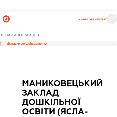
CAHEADER.GETTEST
CAHEADER.SEARCH
document.dossier
МАНИКОВЕЦЬКИЙ
ЗАКЛАД
ДОШКІЛЬНОЇ
ОСВІТИ (ЯСЛА-