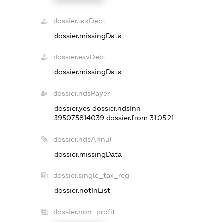
dossier.taxDebt
dossier.missingData
dossier.esvDebt
dossier.missingData
dossier.ndsPayer
dossier.yes
dossier.ndsInn
395075814039
dossier.from 31.05.21
dossier.ndsAnnul
dossier.missingData
dossier.single_tax_reg
dossier.notInList
dossier.non_profit