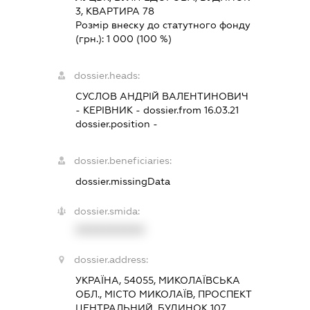
3, КВАРТИРА 78
Розмір внеску до статутного фонду
(грн.):
1 000
(100 %)
dossier.heads:
СУСЛОВ АНДРІЙ ВАЛЕНТИНОВИЧ
-
КЕРІВНИК
- dossier.from 16.03.21
dossier.position -
dossier.beneficiaries:
dossier.missingData
dossier.smida:
XXXXXXXXXX
dossier.address:
УКРАЇНА, 54055, МИКОЛАЇВСЬКА
ОБЛ., МІСТО МИКОЛАЇВ, ПРОСПЕКТ
ЦЕНТРАЛЬНИЙ, БУДИНОК 107