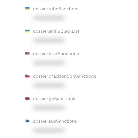
dossier.rnboSanctions
XXXXXXXXXX
dossier.amkuBlackList
XXXXXXXXXX
dossier.ofacSanctions
XXXXXXXXXX
dossier.ofacNonSdnSanctions
XXXXXXXXXX
dossier.gbSanctions
XXXXXXXXXX
dossier.ausSanctions
XXXXXXXXXX