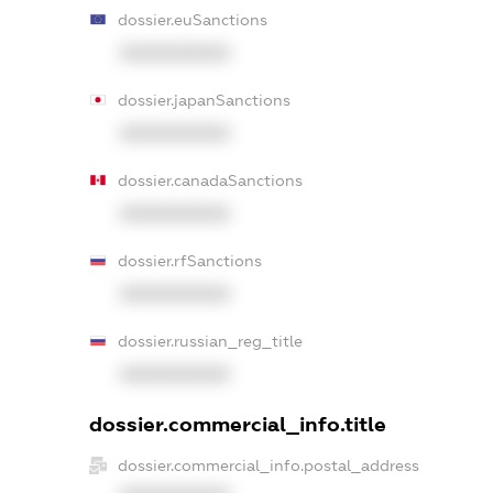
dossier.euSanctions
XXXXXXXXXX
dossier.japanSanctions
XXXXXXXXXX
dossier.canadaSanctions
XXXXXXXXXX
dossier.rfSanctions
XXXXXXXXXX
dossier.russian_reg_title
XXXXXXXXXX
dossier.commercial_info.title
dossier.commercial_info.postal_address