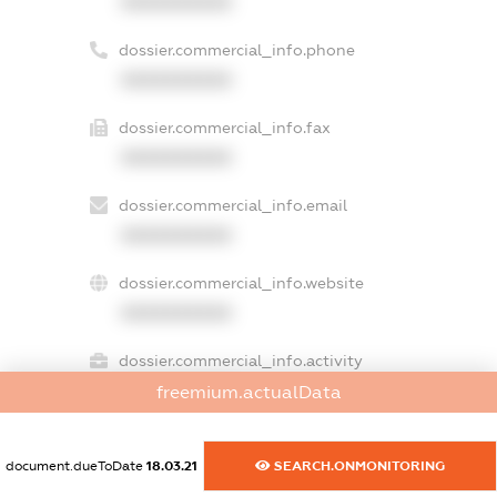
XXXXXXXXXX
dossier.commercial_info.phone
XXXXXXXXXX
dossier.commercial_info.fax
XXXXXXXXXX
dossier.commercial_info.email
XXXXXXXXXX
dossier.commercial_info.website
XXXXXXXXXX
dossier.commercial_info.activity
XXXXXXXXXX
freemium.actualData
document.dueToDate
18.03.21
SEARCH.ONMONITORING
freemium.exampleText_1