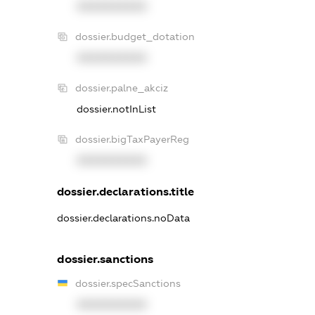
XXXXXXXXXX
dossier.budget_dotation
XXXXXXXXXX
dossier.palne_akciz
dossier.notInList
dossier.bigTaxPayerReg
XXXXXXXXXX
dossier.declarations.title
dossier.declarations.noData
dossier.sanctions
dossier.specSanctions
XXXXXXXXXX