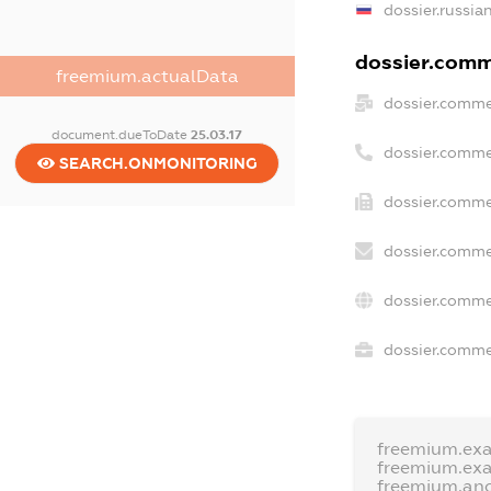
dossier.russia
dossier.comme
freemium.actualData
dossier.comme
document.dueToDate
25.03.17
dossier.comme
SEARCH.ONMONITORING
dossier.comme
dossier.comme
dossier.comme
dossier.commer
freemium.ex
freemium.ex
freemium.an