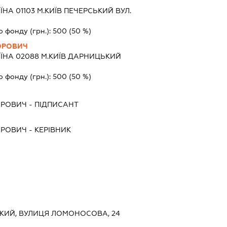
ЇНА 01103 М.КИЇВ ПЕЧЕРСЬКИЙ ВУЛ.
о фонду (грн.):
500
(50 %)
ОРОВИЧ
ЇНА 02088 М.КИЇВ ДАРНИЦЬКИЙ
о фонду (грн.):
500
(50 %)
ОРОВИЧ
-
ПІДПИСАНТ
ОРОВИЧ
-
КЕРІВНИК
СЬКИЙ, ВУЛИЦЯ ЛОМОНОСОВА, 24