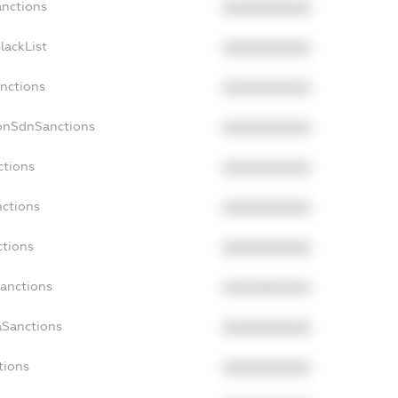
anctions
XXXXXXXXXX
lackList
XXXXXXXXXX
anctions
XXXXXXXXXX
NonSdnSanctions
XXXXXXXXXX
ctions
XXXXXXXXXX
nctions
XXXXXXXXXX
ctions
XXXXXXXXXX
Sanctions
XXXXXXXXXX
aSanctions
XXXXXXXXXX
tions
XXXXXXXXXX