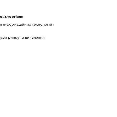
ова торгівля
рі інформаційних технологій і
ури ринку та виявлення