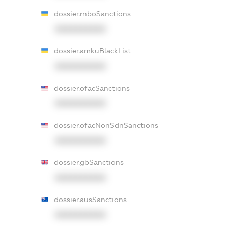
dossier.rnboSanctions
XXXXXXXXXX
dossier.amkuBlackList
XXXXXXXXXX
dossier.ofacSanctions
XXXXXXXXXX
dossier.ofacNonSdnSanctions
XXXXXXXXXX
dossier.gbSanctions
XXXXXXXXXX
dossier.ausSanctions
XXXXXXXXXX