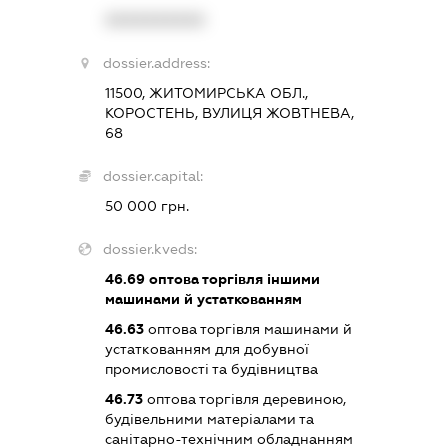
XXXXXXXXXX
dossier.address:
11500, ЖИТОМИРСЬКА ОБЛ.,
КОРОСТЕНЬ, ВУЛИЦЯ ЖОВТНЕВА,
68
dossier.capital:
50 000 грн.
dossier.kveds:
46.69
оптова торгівля іншими
машинами й устаткованням
46.63
оптова торгівля машинами й
устаткованням для добувної
промисловості та будівництва
46.73
оптова торгівля деревиною,
будівельними матеріалами та
санітарно-технічним обладнанням