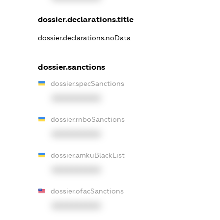
dossier.declarations.title
dossier.declarations.noData
dossier.sanctions
dossier.specSanctions
XXXXXXXXXX
dossier.rnboSanctions
XXXXXXXXXX
dossier.amkuBlackList
XXXXXXXXXX
dossier.ofacSanctions
XXXXXXXXXX