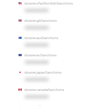
dossier.ofacNonSdnSanctions
XXXXXXXXXX
dossier.gbSanctions
XXXXXXXXXX
dossier.ausSanctions
XXXXXXXXXX
dossier.euSanctions
XXXXXXXXXX
dossier.japanSanctions
XXXXXXXXXX
dossier.canadaSanctions
XXXXXXXXXX