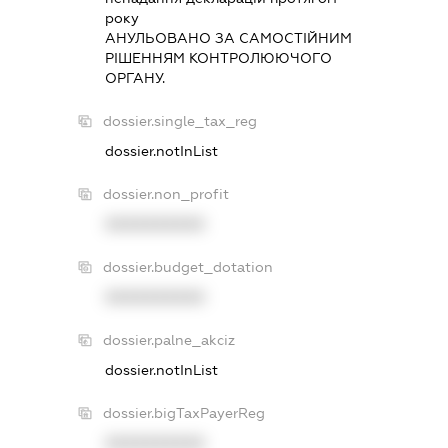
року
АНУЛЬОВАНО ЗА САМОСТIЙНИМ
РIШЕННЯМ КОНТРОЛЮЮЧОГО
ОРГАНУ.
dossier.single_tax_reg
dossier.notInList
dossier.non_profit
XXXXXXXXXX
dossier.budget_dotation
XXXXXXXXXX
dossier.palne_akciz
dossier.notInList
dossier.bigTaxPayerReg
XXXXXXXXXX