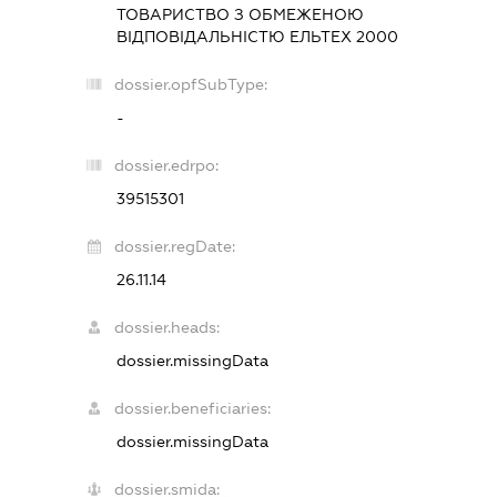
ТОВАРИСТВО З ОБМЕЖЕНОЮ
ВІДПОВІДАЛЬНІСТЮ
ЕЛЬТЕХ 2000
dossier.opfSubType:
-
dossier.edrpo:
39515301
dossier.regDate:
26.11.14
dossier.heads:
dossier.missingData
dossier.beneficiaries:
dossier.missingData
dossier.smida: