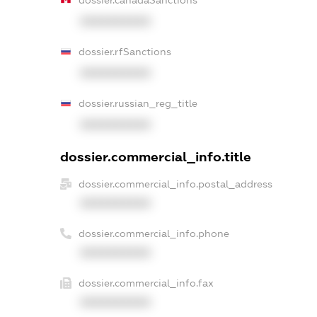
dossier.canadaSanctions
XXXXXXXXXX
dossier.rfSanctions
XXXXXXXXXX
dossier.russian_reg_title
XXXXXXXXXX
dossier.commercial_info.title
dossier.commercial_info.postal_address
XXXXXXXXXX
dossier.commercial_info.phone
XXXXXXXXXX
dossier.commercial_info.fax
XXXXXXXXXX