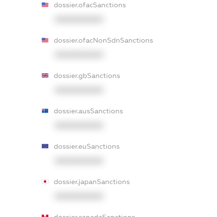
dossier.ofacSanctions
XXXXXXXXXX
dossier.ofacNonSdnSanctions
XXXXXXXXXX
dossier.gbSanctions
XXXXXXXXXX
dossier.ausSanctions
XXXXXXXXXX
dossier.euSanctions
XXXXXXXXXX
dossier.japanSanctions
XXXXXXXXXX