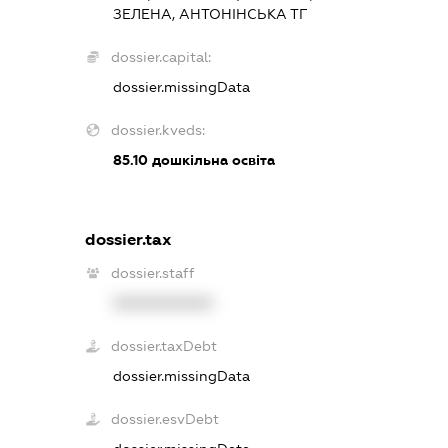
ЗЕЛЕНА, АНТОНІНСЬКА ТГ
dossier.capital:
dossier.missingData
dossier.kveds:
85.10
дошкільна освіта
dossier.tax
dossier.staff
XXXXXXXXXX
dossier.taxDebt
dossier.missingData
dossier.esvDebt