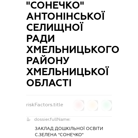
"СОНЕЧКО"
АНТОНІНСЬКОЇ
СЕЛИЩНОЇ
РАДИ
ХМЕЛЬНИЦЬКОГО
РАЙОНУ
ХМЕЛЬНИЦЬКОЇ
ОБЛАСТІ
riskFactors.title
0
0
0
dossier.fullName:
ЗАКЛАД ДОШКІЛЬНОЇ ОСВІТИ
С.ЗЕЛЕНА "СОНЕЧКО"