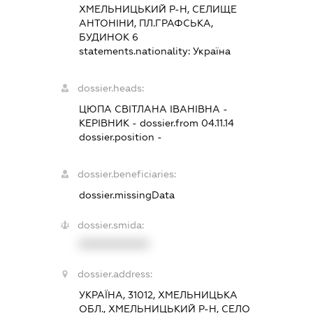
ХМЕЛЬНИЦЬКИЙ Р-Н, СЕЛИЩЕ
АНТОНІНИ, ПЛ.ГРАФСЬКА,
БУДИНОК 6
statements.nationality:
Україна
dossier.heads:
ЦЮПА СВІТЛАНА ІВАНІВНА
-
КЕРІВНИК
- dossier.from 04.11.14
dossier.position -
dossier.beneficiaries:
dossier.missingData
dossier.smida:
XXXXXXXXXX
dossier.address:
УКРАЇНА, 31012, ХМЕЛЬНИЦЬКА
ОБЛ., ХМЕЛЬНИЦЬКИЙ Р-Н, СЕЛО