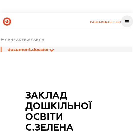
CAHEADER.GETTEST
CAHEADER.SEARCH
document.dossier
ЗАКЛАД
ДОШКІЛЬНОЇ
ОСВІТИ
С.ЗЕЛЕНА