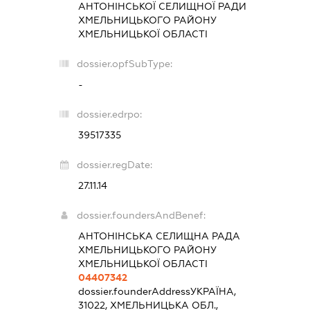
АНТОНІНСЬКОЇ СЕЛИЩНОЇ РАДИ
ХМЕЛЬНИЦЬКОГО РАЙОНУ
ХМЕЛЬНИЦЬКОЇ ОБЛАСТІ
dossier.opfSubType:
-
dossier.edrpo:
39517335
dossier.regDate:
27.11.14
dossier.foundersAndBenef:
АНТОНІНСЬКА СЕЛИЩНА РАДА
ХМЕЛЬНИЦЬКОГО РАЙОНУ
ХМЕЛЬНИЦЬКОЇ ОБЛАСТІ
04407342
dossier.founderAddress
УКРАЇНА,
31022, ХМЕЛЬНИЦЬКА ОБЛ.,