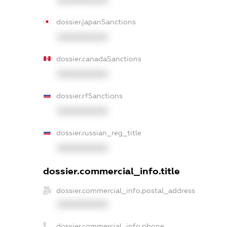
XXXXXXXXXX
dossier.japanSanctions
XXXXXXXXXX
dossier.canadaSanctions
XXXXXXXXXX
dossier.rfSanctions
XXXXXXXXXX
dossier.russian_reg_title
XXXXXXXXXX
dossier.commercial_info.title
dossier.commercial_info.postal_address
XXXXXXXXXX
dossier.commercial_info.phone