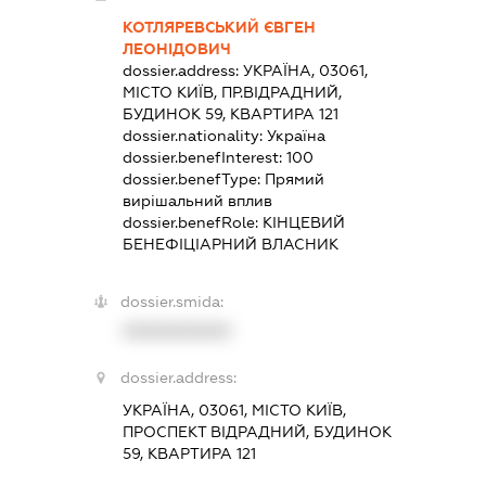
КОТЛЯРЕВСЬКИЙ ЄВГЕН
ЛЕОНІДОВИЧ
dossier.address:
УКРАЇНА, 03061,
МІСТО КИЇВ, ПР.ВІДРАДНИЙ,
БУДИНОК 59, КВАРТИРА 121
dossier.nationality:
Україна
dossier.benefInterest:
100
dossier.benefType:
Прямий
вирішальний вплив
dossier.benefRole:
КІНЦЕВИЙ
БЕНЕФІЦІАРНИЙ ВЛАСНИК
dossier.smida:
XXXXXXXXXX
dossier.address:
УКРАЇНА, 03061, МІСТО КИЇВ,
ПРОСПЕКТ ВІДРАДНИЙ, БУДИНОК
59, КВАРТИРА 121