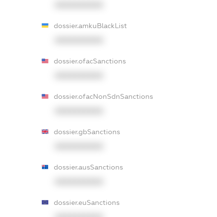
XXXXXXXXXX
dossier.amkuBlackList
XXXXXXXXXX
dossier.ofacSanctions
XXXXXXXXXX
dossier.ofacNonSdnSanctions
XXXXXXXXXX
dossier.gbSanctions
XXXXXXXXXX
dossier.ausSanctions
XXXXXXXXXX
dossier.euSanctions