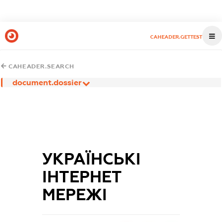
CAHEADER.GETTEST
CAHEADER.SEARCH
document.dossier
УКРАЇНСЬКІ
ІНТЕРНЕТ
МЕРЕЖІ