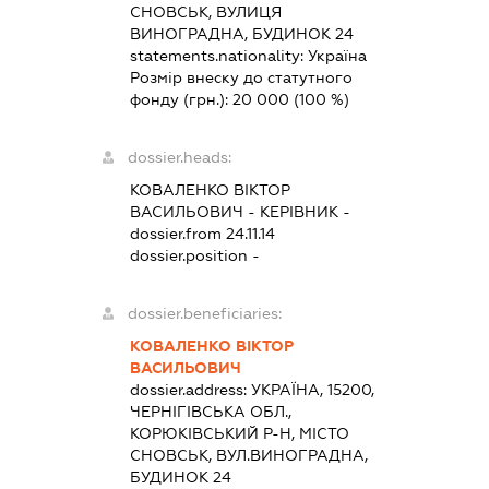
СНОВСЬК, ВУЛИЦЯ
ВИНОГРАДНА, БУДИНОК 24
statements.nationality:
Україна
Розмір внеску до статутного
фонду (грн.):
20 000
(100 %)
dossier.heads:
КОВАЛЕНКО ВІКТОР
ВАСИЛЬОВИЧ
-
КЕРІВНИК
-
dossier.from 24.11.14
dossier.position -
dossier.beneficiaries:
КОВАЛЕНКО ВІКТОР
ВАСИЛЬОВИЧ
dossier.address:
УКРАЇНА, 15200,
ЧЕРНІГІВСЬКА ОБЛ.,
КОРЮКІВСЬКИЙ Р-Н, МІСТО
СНОВСЬК, ВУЛ.ВИНОГРАДНА,
БУДИНОК 24