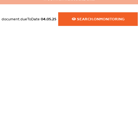
dossier.commercial_info.website
XXXXXXXXXX
document.dueToDate
04.05.25
SEARCH.ONMONITORING
dossier.commercial_info.activity
XXXXXXXXXX
freemium.exampleText_1
freemium.exampleText_2
freemium.anonymousPerSearch2
FREEMIUM.DETAILS
FREEMIUM.REGISTER