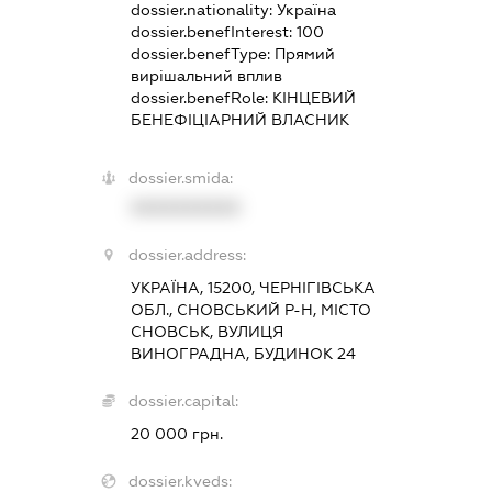
dossier.nationality:
Україна
dossier.benefInterest:
100
dossier.benefType:
Прямий
вирішальний вплив
dossier.benefRole:
КІНЦЕВИЙ
БЕНЕФІЦІАРНИЙ ВЛАСНИК
dossier.smida:
XXXXXXXXXX
dossier.address:
УКРАЇНА, 15200, ЧЕРНІГІВСЬКА
ОБЛ., СНОВСЬКИЙ Р-Н, МІСТО
СНОВСЬК, ВУЛИЦЯ
ВИНОГРАДНА, БУДИНОК 24
dossier.capital:
20 000 грн.
dossier.kveds: