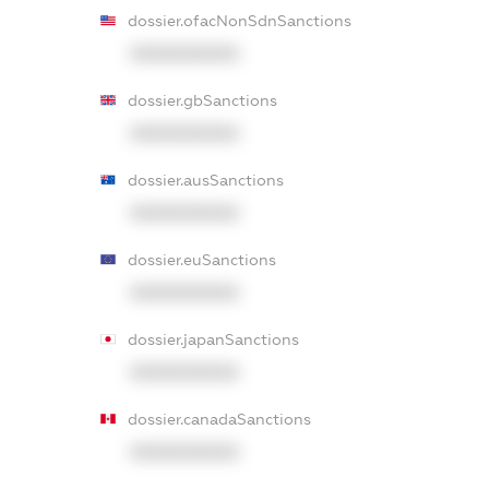
dossier.ofacNonSdnSanctions
XXXXXXXXXX
dossier.gbSanctions
XXXXXXXXXX
dossier.ausSanctions
XXXXXXXXXX
dossier.euSanctions
XXXXXXXXXX
dossier.japanSanctions
XXXXXXXXXX
dossier.canadaSanctions
XXXXXXXXXX