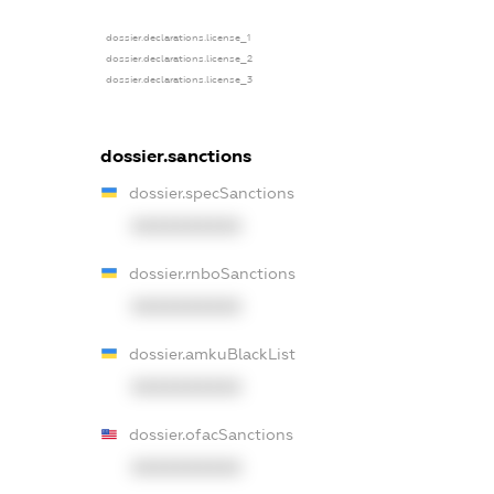
dossier.declarations.license_1
dossier.declarations.license_2
dossier.declarations.license_3
dossier.sanctions
dossier.specSanctions
XXXXXXXXXX
dossier.rnboSanctions
XXXXXXXXXX
dossier.amkuBlackList
XXXXXXXXXX
dossier.ofacSanctions
XXXXXXXXXX