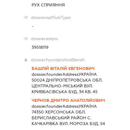
РУХ СПРИЯННЯ
dossier.opfSubType:
-
dossier.edrpo:
39518119
dossier.foundersAndBenef:
БАШЛІЙ ВІТАЛІЙ ЄВГЕНОВИЧ
dossier.founderAddress
УКРАЇНА
50024 ДНIПРОПЕТРОВСЬКА ОБЛ.
ЦЕНТРАЛЬНО-МІСЬКИЙ ВУЛ.
КРИВБАСІВСЬКА БУД. 34 КВ. 45
ЧЕРНОВ ДМИТРО АНАТОЛІЙОВИЧ
dossier.founderAddress
УКРАЇНА
74350 ХЕРСОНСЬКА ОБЛ.
БЕРИСЛАВСЬКИЙ РАЙОН С.
КАЧКАРІВКА ВУЛ. МОРОЗА БУД. 54