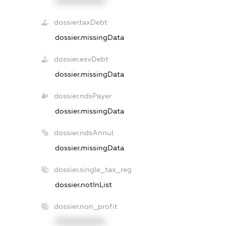
XXXXXXXXXX
dossier.taxDebt
dossier.missingData
dossier.esvDebt
dossier.missingData
dossier.ndsPayer
dossier.missingData
dossier.ndsAnnul
dossier.missingData
dossier.single_tax_reg
dossier.notInList
dossier.non_profit
XXXXXXXXXX