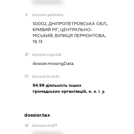
XXXXXXXXXX
dossier.address:
50002, ДНІПРОПЕТРОВСЬКА ОБЛ.,
КРИВИЙ РІГ, ЦЕНТРАЛЬНО-
МІСЬКИЙ, ВУЛИЦЯ ЛЕРМОНТОВА,
19, 13
dossier.capital:
dossier.missingData
dossier.kveds:
94.99
діяльність інших
громадських організацій, н. в. і. у.
dossier.tax
dossier.staff