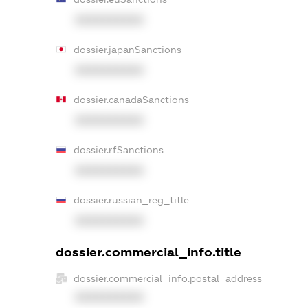
XXXXXXXXXX
dossier.japanSanctions
XXXXXXXXXX
dossier.canadaSanctions
XXXXXXXXXX
dossier.rfSanctions
XXXXXXXXXX
dossier.russian_reg_title
XXXXXXXXXX
dossier.commercial_info.title
dossier.commercial_info.postal_address
XXXXXXXXXX