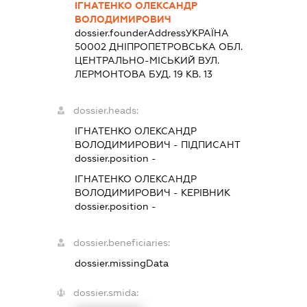
ІГНАТЕНКО ОЛЕКСАНДР
ВОЛОДИМИРОВИЧ
dossier.founderAddress
УКРАЇНА
50002 ДНIПРОПЕТРОВСЬКА ОБЛ.
ЦЕНТРАЛЬНО-МІСЬКИЙ ВУЛ.
ЛЕРМОНТОВА БУД. 19 КВ. 13
dossier.heads:
ІГНАТЕНКО ОЛЕКСАНДР
ВОЛОДИМИРОВИЧ
-
ПІДПИСАНТ
dossier.position -
ІГНАТЕНКО ОЛЕКСАНДР
ВОЛОДИМИРОВИЧ
-
КЕРІВНИК
dossier.position -
dossier.beneficiaries:
dossier.missingData
dossier.smida: