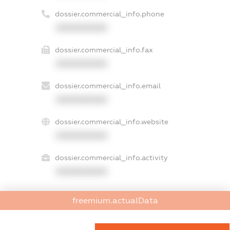
dossier.commercial_info.phone
XXXXXXXXXX
dossier.commercial_info.fax
XXXXXXXXXX
dossier.commercial_info.email
XXXXXXXXXX
dossier.commercial_info.website
XXXXXXXXXX
dossier.commercial_info.activity
XXXXXXXXXX
freemium.actualData
freemium.exampleText_1
freemium.exampleText_2