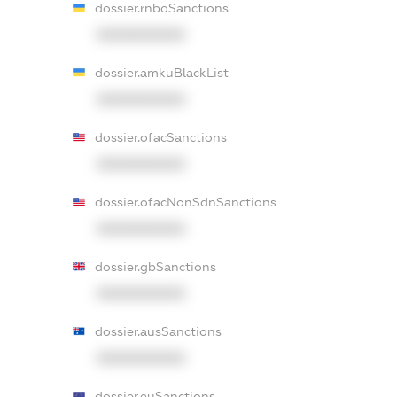
dossier.rnboSanctions
XXXXXXXXXX
dossier.amkuBlackList
XXXXXXXXXX
dossier.ofacSanctions
XXXXXXXXXX
dossier.ofacNonSdnSanctions
XXXXXXXXXX
dossier.gbSanctions
XXXXXXXXXX
dossier.ausSanctions
XXXXXXXXXX
dossier.euSanctions