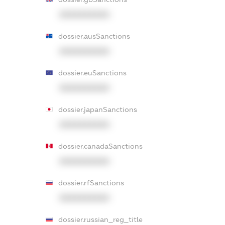
XXXXXXXXXX
dossier.ausSanctions
XXXXXXXXXX
dossier.euSanctions
XXXXXXXXXX
dossier.japanSanctions
XXXXXXXXXX
dossier.canadaSanctions
XXXXXXXXXX
dossier.rfSanctions
XXXXXXXXXX
dossier.russian_reg_title