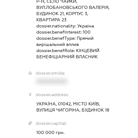
Р-Н, СЕЛО ЧАЙКИ,
ВУЛ.ЛОБАНОВСЬКОГО ВАЛЕРІЯ,
БУДИНОК 21, КОРПУС 3,
КВАРТИРА 23
dossier.nationality:
Україна
dossier.benefInterest:
100
dossier.benefType:
Прямий
вирішальний вплив
dossier.benefRole:
КІНЦЕВИЙ
БЕНЕФІЦІАРНИЙ ВЛАСНИК
dossier.smida:
XXXXXXXXXX
dossier.address:
УКРАЇНА, 01042, МІСТО КИЇВ,
ВУЛИЦЯ ЧИГОРІНА, БУДИНОК 18
dossier.capital:
100 000 грн.