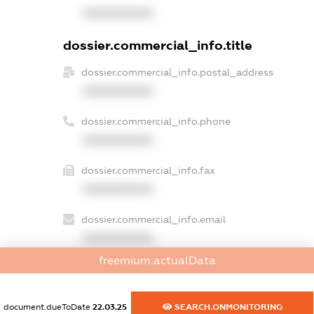
XXXXXXXXXX
dossier.commercial_info.title
dossier.commercial_info.postal_address
XXXXXXXXXX
dossier.commercial_info.phone
XXXXXXXXXX
dossier.commercial_info.fax
XXXXXXXXXX
dossier.commercial_info.email
XXXXXXXXXX
freemium.actualData
dossier.commercial_info.website
XXXXXXXXXX
document.dueToDate
22.03.25
SEARCH.ONMONITORING