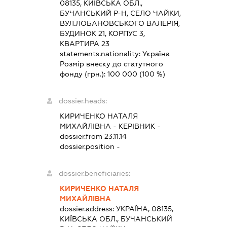
08135, КИЇВСЬКА ОБЛ.,
БУЧАНСЬКИЙ Р-Н, СЕЛО ЧАЙКИ,
ВУЛ.ЛОБАНОВСЬКОГО ВАЛЕРІЯ,
БУДИНОК 21, КОРПУС 3,
КВАРТИРА 23
statements.nationality:
Україна
Розмір внеску до статутного
фонду (грн.):
100 000
(100 %)
dossier.heads:
КИРИЧЕНКО НАТАЛЯ
МИХАЙЛІВНА
-
КЕРІВНИК
-
dossier.from 23.11.14
dossier.position -
dossier.beneficiaries:
КИРИЧЕНКО НАТАЛЯ
МИХАЙЛІВНА
dossier.address:
УКРАЇНА, 08135,
КИЇВСЬКА ОБЛ., БУЧАНСЬКИЙ