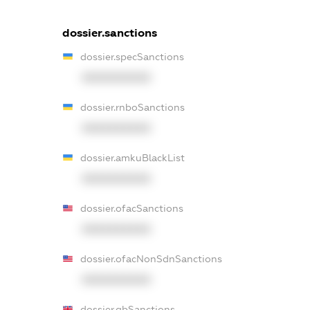
dossier.sanctions
dossier.specSanctions
XXXXXXXXXX
dossier.rnboSanctions
XXXXXXXXXX
dossier.amkuBlackList
XXXXXXXXXX
dossier.ofacSanctions
XXXXXXXXXX
dossier.ofacNonSdnSanctions
XXXXXXXXXX
dossier.gbSanctions