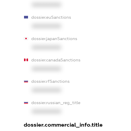
XXXXXXXXXX
dossier.euSanctions
XXXXXXXXXX
dossier.japanSanctions
XXXXXXXXXX
dossier.canadaSanctions
XXXXXXXXXX
dossier.rfSanctions
XXXXXXXXXX
dossier.russian_reg_title
XXXXXXXXXX
dossier.commercial_info.title