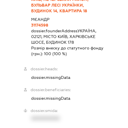
БУЛЬВАР ЛЕСІ УКРАЇНКИ,
БУДИНОК 14, КВАРТИРА 18
МЄАНДР
31174598
dossier.founderAddress
УКРАЇНА,
02121, МІСТО КИЇВ, ХАРКІВСЬКЕ
ШОСЕ, БУДИНОК 178
Розмір внеску до статутного фонду
(грн.):
100
(100 %)
dossier.heads:
dossier.missingData
dossier.beneficiaries:
dossier.missingData
dossier.smida:
XXXXXXXXXX