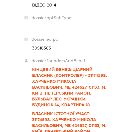
ВІДЕО 2014
dossier.opfSubType:
-
dossier.edrpo:
39518365
dossier.foundersAndBenef:
КІНЦЕВИЙ БЕНЕФІЦІАРНИЙ
ВЛАСНИК (КОНТРОЛЕР) - 31174598,
ХАРЧЕНКО МИКОЛА
ВАСИЛЬОВИЧ, МЕ 424627, 01133, М.
КИЇВ, ПЕЧЕРСЬКИЙ РАЙОН,
БУЛЬВАР ЛЕСІ УКРАЇНКИ,
БУДИНОК 14, КВАРТИРА 18
ВЛАСНИК ІСТОТНОЇ УЧАСТІ -
31174598, ХАРЧЕНКО МИКОЛА
ВАСИЛЬОВИЧ, МЕ 424627, 01133, М.
КИЇВ, ПЕЧЕРСЬКИЙ РАЙОН,