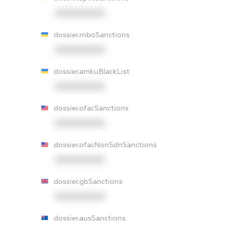
XXXXXXXXXX
dossier.rnboSanctions
XXXXXXXXXX
dossier.amkuBlackList
XXXXXXXXXX
dossier.ofacSanctions
XXXXXXXXXX
dossier.ofacNonSdnSanctions
XXXXXXXXXX
dossier.gbSanctions
XXXXXXXXXX
dossier.ausSanctions