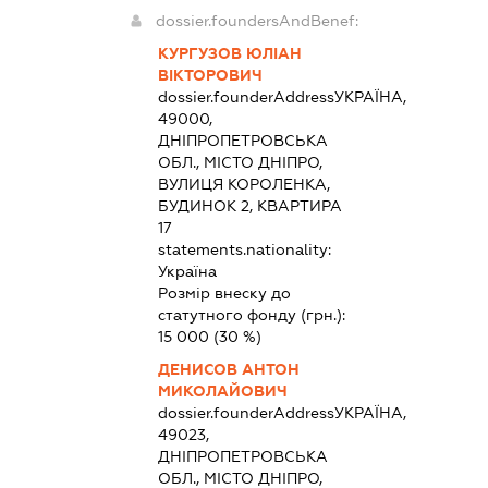
dossier.foundersAndBenef:
КУРГУЗОВ ЮЛІАН
ВІКТОРОВИЧ
dossier.founderAddress
УКРАЇНА,
49000,
ДНІПРОПЕТРОВСЬКА
ОБЛ., МІСТО ДНІПРО,
ВУЛИЦЯ КОРОЛЕНКА,
БУДИНОК 2, КВАРТИРА
17
statements.nationality:
Україна
Розмір внеску до
статутного фонду (грн.):
15 000
(30 %)
ДЕНИСОВ АНТОН
МИКОЛАЙОВИЧ
dossier.founderAddress
УКРАЇНА,
49023,
ДНІПРОПЕТРОВСЬКА
ОБЛ., МІСТО ДНІПРО,