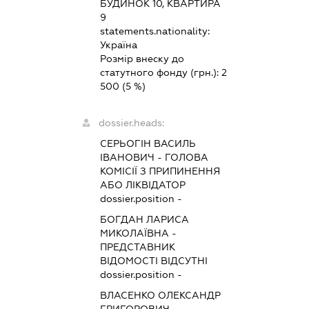
БУДИНОК 10, КВАРТИРА
9
statements.nationality:
Україна
Розмір внеску до
статутного фонду (грн.):
2
500
(5 %)
dossier.heads:
СЕРЬОГІН ВАСИЛЬ
ІВАНОВИЧ
-
ГОЛОВА
КОМІСІЇ З ПРИПИНЕННЯ
АБО ЛІКВІДАТОР
dossier.position -
БОГДАН ЛАРИСА
МИКОЛАЇВНА
-
ПРЕДСТАВНИК
ВІДОМОСТІ ВІДСУТНІ
dossier.position -
ВЛАСЕНКО ОЛЕКСАНДР