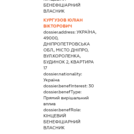
БЕНЕФІЦІАРНИЙ
ВЛАСНИК
КУРГУЗОВ ЮЛІАН
ВІКТОРОВИЧ
dossier.address:
УКРАЇНА,
49000,
ДНІПРОПЕТРОВСЬКА
ОБЛ., МІСТО ДНІПРО,
ВУЛ.КОРОЛЕНКА,
БУДИНОК 2, КВАРТИРА
17
dossier.nationality:
Україна
dossier.benefInterest:
30
dossier.benefType:
Прямий вирішальний
вплив
dossier.benefRole:
КІНЦЕВИЙ
БЕНЕФІЦІАРНИЙ
ВЛАСНИК