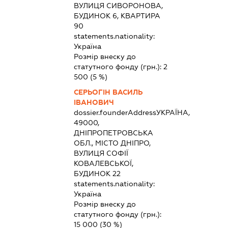
ВУЛИЦЯ СИВОРОНОВА,
БУДИНОК 6, КВАРТИРА
90
statements.nationality:
Україна
Розмір внеску до
статутного фонду (грн.):
2
500
(5 %)
СЕРЬОГІН ВАСИЛЬ
ІВАНОВИЧ
dossier.founderAddress
УКРАЇНА,
49000,
ДНІПРОПЕТРОВСЬКА
ОБЛ., МІСТО ДНІПРО,
ВУЛИЦЯ СОФІЇ
КОВАЛЕВСЬКОЇ,
БУДИНОК 22
statements.nationality:
Україна
Розмір внеску до
статутного фонду (грн.):
15 000
(30 %)