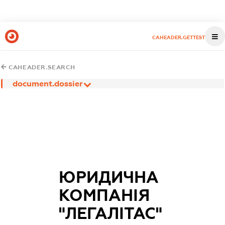
CAHEADER.GETTEST
CAHEADER.SEARCH
document.dossier
ЮРИДИЧНА
КОМПАНІЯ
"ЛЕГАЛІТАС"