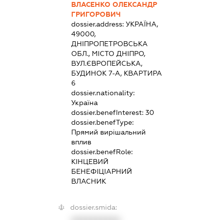
ВЛАСЕНКО ОЛЕКСАНДР
ГРИГОРОВИЧ
dossier.address:
УКРАЇНА,
49000,
ДНІПРОПЕТРОВСЬКА
ОБЛ., МІСТО ДНІПРО,
ВУЛ.ЄВРОПЕЙСЬКА,
БУДИНОК 7-А, КВАРТИРА
6
dossier.nationality:
Україна
dossier.benefInterest:
30
dossier.benefType:
Прямий вирішальний
вплив
dossier.benefRole:
КІНЦЕВИЙ
БЕНЕФІЦІАРНИЙ
ВЛАСНИК
dossier.smida: