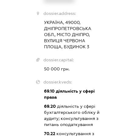
XXXXXXXXXX
dossier.address:
УКРАЇНА, 49000,
ДНІПРОПЕТРОВСЬКА
ОБЛ., МІСТО ДНІПРО,
ВУЛИЦЯ ЧЕРВОНА
ПЛОЩА, БУДИНОК 3
dossier.capital:
50 000 грн.
dossier.kveds:
69.10
діяльність у сфері
права
69.20
діяльність у сфері
бухгалтерського обліку й
аудиту; консультування з
питань оподаткування
70.22
консультування з