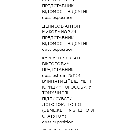
ГРИГОРОВИЧ
-
ПРЕДСТАВНИК
ВІДОМОСТІ ВІДСУТНІ
dossier.position -
ДЕНИСОВ АНТОН
МИКОЛАЙОВИЧ
-
ПРЕДСТАВНИК
ВІДОМОСТІ ВІДСУТНІ
dossier.position -
КУРГУЗОВ ЮЛІАН
ВІКТОРОВИЧ
-
ПРЕДСТАВНИК
-
dossier.from 25.11.14
ВЧИНЯТИ ДІЇ ВІД ІМЕНІ
ЮРИДИЧНОЇ ОСОБИ, У
ТОМУ ЧИСЛІ
ПІДПИСУВАТИ
ДОГОВОРИ ТОЩО
(ОБМЕЖЕННЯ ЗГІДНО ЗІ
СТАТУТОМ)
dossier.position -