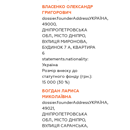
ВЛАСЕНКО ОЛЕКСАНДР
ГРИГОРОВИЧ
dossier.founderAddress
УКРАЇНА,
49000,
ДНІПРОПЕТРОВСЬКА
ОБЛ., МІСТО ДНІПРО,
ВУЛИЦЯ МИРОНОВА,
БУДИНОК 7 А, КВАРТИРА
6
statements.nationality:
Україна
Розмір внеску до
статутного фонду (грн.):
15 000
(30 %)
БОГДАН ЛАРИСА
МИКОЛАЇВНА
dossier.founderAddress
УКРАЇНА,
49021,
ДНІПРОПЕТРОВСЬКА
ОБЛ., МІСТО ДНІПРО,
ВУЛИЦЯ САРАНСЬКА,