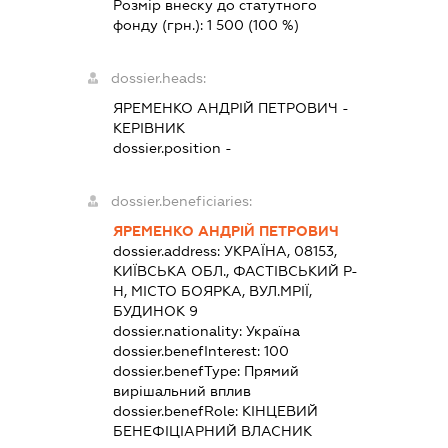
Розмір внеску до статутного
фонду (грн.):
1 500
(100 %)
dossier.heads:
ЯРЕМЕНКО АНДРІЙ ПЕТРОВИЧ
-
КЕРІВНИК
dossier.position -
dossier.beneficiaries:
ЯРЕМЕНКО АНДРІЙ ПЕТРОВИЧ
dossier.address:
УКРАЇНА, 08153,
КИЇВСЬКА ОБЛ., ФАСТІВСЬКИЙ Р-
Н, МІСТО БОЯРКА, ВУЛ.МРІЇ,
БУДИНОК 9
dossier.nationality:
Україна
dossier.benefInterest:
100
dossier.benefType:
Прямий
вирішальний вплив
dossier.benefRole:
КІНЦЕВИЙ
БЕНЕФІЦІАРНИЙ ВЛАСНИК