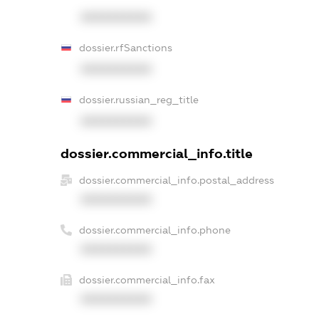
XXXXXXXXXX
dossier.rfSanctions
XXXXXXXXXX
dossier.russian_reg_title
XXXXXXXXXX
dossier.commercial_info.title
dossier.commercial_info.postal_address
XXXXXXXXXX
dossier.commercial_info.phone
XXXXXXXXXX
dossier.commercial_info.fax
XXXXXXXXXX