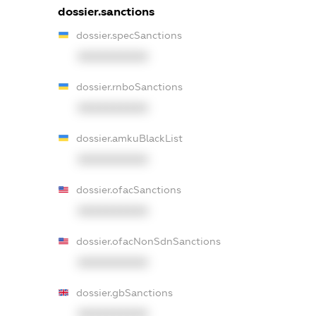
dossier.sanctions
dossier.specSanctions
XXXXXXXXXX
dossier.rnboSanctions
XXXXXXXXXX
dossier.amkuBlackList
XXXXXXXXXX
dossier.ofacSanctions
XXXXXXXXXX
dossier.ofacNonSdnSanctions
XXXXXXXXXX
dossier.gbSanctions
XXXXXXXXXX