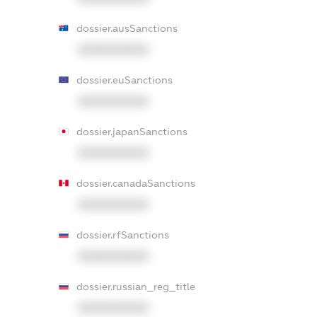
dossier.ausSanctions
XXXXXXXXXX
dossier.euSanctions
XXXXXXXXXX
dossier.japanSanctions
XXXXXXXXXX
dossier.canadaSanctions
XXXXXXXXXX
dossier.rfSanctions
XXXXXXXXXX
dossier.russian_reg_title
XXXXXXXXXX