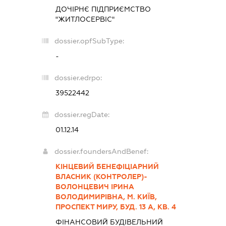
ДОЧІРНЄ ПІДПРИЄМСТВО
"ЖИТЛОСЕРВІС"
dossier.opfSubType:
-
dossier.edrpo:
39522442
dossier.regDate:
01.12.14
dossier.foundersAndBenef:
КІНЦЕВИЙ БЕНЕФІЦІАРНИЙ
ВЛАСНИК (КОНТРОЛЕР)-
ВОЛОНЦЕВИЧ ІРИНА
ВОЛОДИМИРІВНА, М. КИЇВ,
ПРОСПЕКТ МИРУ, БУД. 13 А, КВ. 4
ФІНАНСОВИЙ БУДІВЕЛЬНИЙ