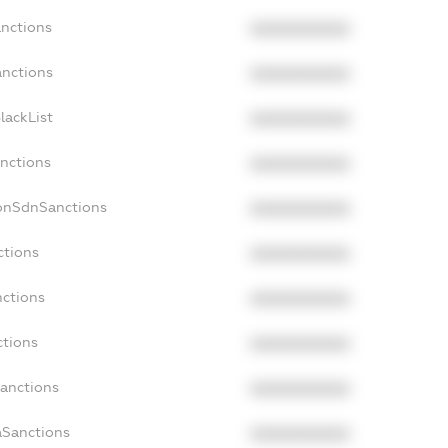
anctions
XXXXXXXXXX
anctions
XXXXXXXXXX
lackList
XXXXXXXXXX
anctions
XXXXXXXXXX
NonSdnSanctions
XXXXXXXXXX
ctions
XXXXXXXXXX
nctions
XXXXXXXXXX
ctions
XXXXXXXXXX
Sanctions
XXXXXXXXXX
aSanctions
XXXXXXXXXX