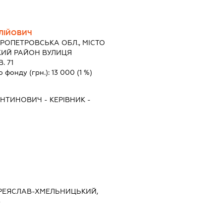
ОЛІЙОВИЧ
РОПЕТРОВСЬКА ОБЛ., МІСТО
ЬКИЙ РАЙОН ВУЛИЦЯ
. 71
о фонду (грн.):
13 000
(1 %)
ЕНТИНОВИЧ
-
КЕРІВНИК
-
ПЕРЕЯСЛАВ-ХМЕЛЬНИЦЬКИЙ,
3