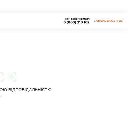
caHeader.contact
CAHEADER.GETTEST
0 (800) 210 102
0
ОЮ ВІДПОВІДАЛЬНІСТЮ
П