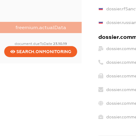
dossier.rfSanc
dossier.russia
freemium.actualData
dossier.comme
document.dueToDate
23.10.19
dossier.comme
SEARCH.ONMONITORING
dossier.comme
dossier.comme
dossier.comme
dossier.comme
dossier.commer