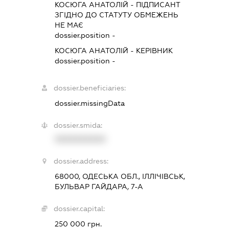
КОСЮГА АНАТОЛІЙ
-
ПІДПИСАНТ
ЗГІДНО ДО СТАТУТУ ОБМЕЖЕНЬ
НЕ МАЄ
dossier.position -
КОСЮГА АНАТОЛІЙ
-
КЕРІВНИК
dossier.position -
dossier.beneficiaries:
dossier.missingData
dossier.smida:
XXXXXXXXXX
dossier.address:
68000, ОДЕСЬКА ОБЛ., ІЛЛІЧІВСЬК,
БУЛЬВАР ГАЙДАРА, 7-А
dossier.capital:
250 000 грн.