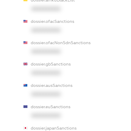
dossier.amkuBlackList
XXXXXXXXXX
dossier.ofacSanctions
XXXXXXXXXX
dossier.ofacNonSdnSanctions
XXXXXXXXXX
dossier.gbSanctions
XXXXXXXXXX
dossier.ausSanctions
XXXXXXXXXX
dossier.euSanctions
XXXXXXXXXX
dossier.japanSanctions