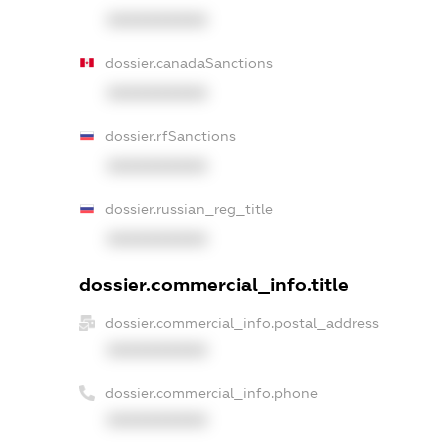
XXXXXXXXXX
dossier.canadaSanctions
XXXXXXXXXX
dossier.rfSanctions
XXXXXXXXXX
dossier.russian_reg_title
XXXXXXXXXX
dossier.commercial_info.title
dossier.commercial_info.postal_address
XXXXXXXXXX
dossier.commercial_info.phone
XXXXXXXXXX