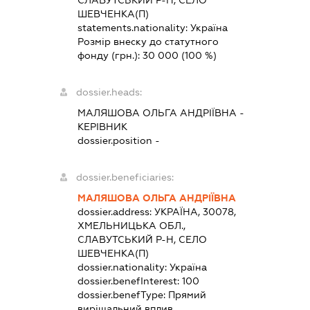
ШЕВЧЕНКА(П)
statements.nationality:
Україна
Розмір внеску до статутного
фонду (грн.):
30 000
(100 %)
dossier.heads:
МАЛЯШОВА ОЛЬГА АНДРІЇВНА
-
КЕРІВНИК
dossier.position -
dossier.beneficiaries:
МАЛЯШОВА ОЛЬГА АНДРІЇВНА
dossier.address:
УКРАЇНА, 30078,
ХМЕЛЬНИЦЬКА ОБЛ.,
СЛАВУТСЬКИЙ Р-Н, СЕЛО
ШЕВЧЕНКА(П)
dossier.nationality:
Україна
dossier.benefInterest:
100
dossier.benefType:
Прямий
вирішальний вплив