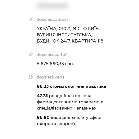
XXXXXXXXXX
dossier.address:
УКРАЇНА, 01021, МІСТО КИЇВ,
ВУЛИЦЯ ІНСТИТУТСЬКА,
БУДИНОК 24/7, КВАРТИРА 118
dossier.capital:
5 675 660,33 грн.
dossier.kveds:
86.23
стоматологічна практика
47.73
роздрібна торгівля
фармацевтичними товарами в
спеціалізованих магазинах
86.90
інша діяльність у сфері
охорони здоров'я