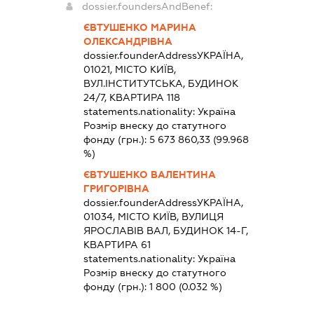
dossier.foundersAndBenef:
ЄВТУШЕНКО МАРИНА
ОЛЕКСАНДРІВНА
dossier.founderAddress
УКРАЇНА,
01021, МІСТО КИЇВ,
ВУЛ.ІНСТИТУТСЬКА, БУДИНОК
24/7, КВАРТИРА 118
statements.nationality:
Україна
Розмір внеску до статутного
фонду (грн.):
5 673 860,33
(99.968
%)
ЄВТУШЕНКО ВАЛЕНТИНА
ГРИГОРІВНА
dossier.founderAddress
УКРАЇНА,
01034, МІСТО КИЇВ, ВУЛИЦЯ
ЯРОСЛАВІВ ВАЛ, БУДИНОК 14-Г,
КВАРТИРА 61
statements.nationality:
Україна
Розмір внеску до статутного
фонду (грн.):
1 800
(0.032 %)