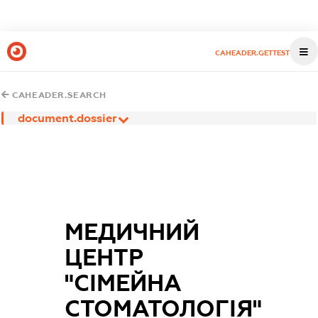
CAHEADER.GETTEST
CAHEADER.SEARCH
document.dossier
МЕДИЧНИЙ
ЦЕНТР
"СІМЕЙНА
СТОМАТОЛОГІЯ"