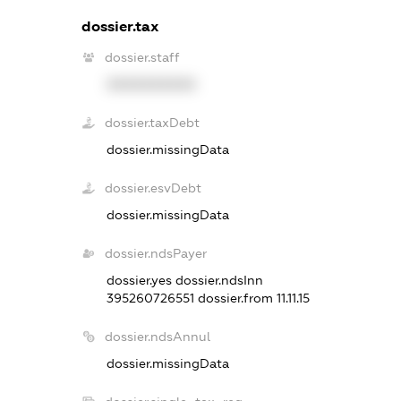
dossier.tax
dossier.staff
XXXXXXXXXX
dossier.taxDebt
dossier.missingData
dossier.esvDebt
dossier.missingData
dossier.ndsPayer
dossier.yes
dossier.ndsInn
395260726551
dossier.from 11.11.15
dossier.ndsAnnul
dossier.missingData